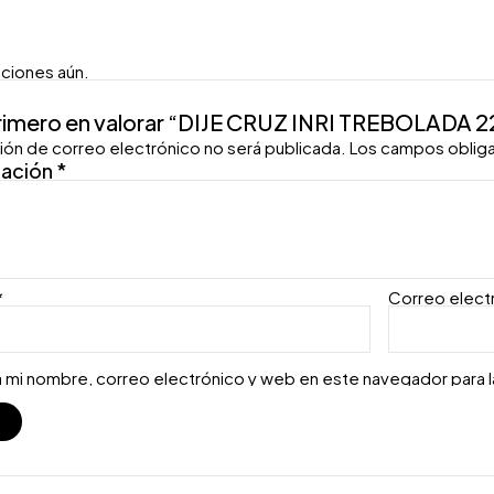
aciones aún.
primero en valorar “DIJE CRUZ INRI TREBOLADA
ión de correo electrónico no será publicada.
Los campos oblig
ración
*
*
Correo elect
 mi nombre, correo electrónico y web en este navegador para 