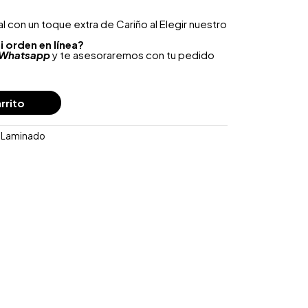
 con un toque extra de Cariño al Elegir nuestro
i orden en línea?
Whatsapp
y te asesoraremos con tu pedido
rrito
o Laminado