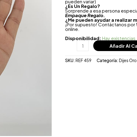
pueden variar)
¿
Es Un Regalo?
Sorprende a esa persona especial
Empaque Regalo.
¿Me pueden ayudar a realizar m
¡Por supuesto! Contáctanos por
online.
Disponibilidad:
Hay existencias
Añadir Al Ca
SKU:
REF 459
Categoría:
Dijes Or