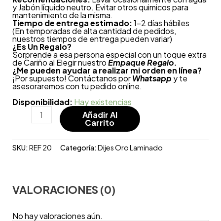
y Jabón líquido neutro. Evitar otros quimicos para
mantenimiento de la misma.
Tiempo de entrega estimado:
1-2 días hábiles
(En temporadas de alta cantidad de pedidos,
nuestros tiempos de entrega pueden variar)
¿
Es Un Regalo?
Sorprende a esa persona especial con un toque extra
de Cariño al Elegir nuestro
Empaque Regalo.
¿Me pueden ayudar a realizar mi orden en línea?
¡Por supuesto! Contáctanos por
Whatsapp
y te
asesoraremos con tu pedido online.
Disponibilidad:
Hay existencias
Añadir Al
Carrito
SKU:
REF 20
Categoría:
Dijes Oro Laminado
VALORACIONES (0)
No hay valoraciones aún.