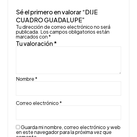
Sé el primero en valorar “DIJE
CUADRO GUADALUPE”
Tu dirección de correo electrónico no será
publicada.
Los campos obligatorios están
marcados con
*
Tu valoración
*
Nombre
*
Correo electrónico
*
Guarda mi nombre, correo electrónico y web
en este navegador para la próxima vez que
comente.