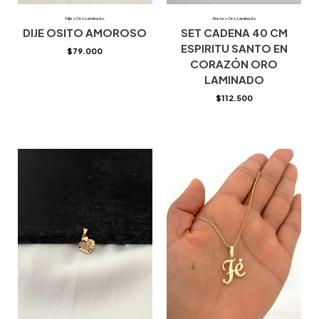
Dijes Oro Laminado
Aretes Oro Laminado
DIJE OSITO AMOROSO
SET CADENA 40 CM
ESPIRITU SANTO EN
$
79.000
CORAZÓN ORO
LAMINADO
$
112.500