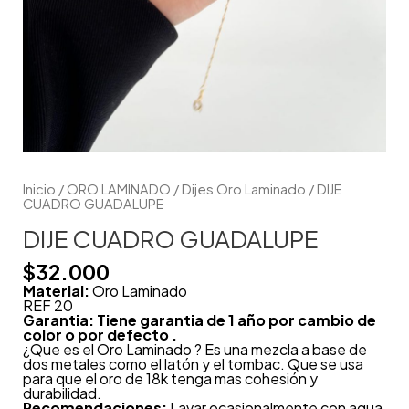
Inicio
/
ORO LAMINADO
/
Dijes Oro Laminado
/ DIJE
CUADRO GUADALUPE
DIJE CUADRO GUADALUPE
$
32.000
Material:
Oro Laminado
REF 20
Garantia: Tiene garantia de 1 año por cambio de
color o por defecto .
¿Que es el Oro Laminado ? Es una mezcla a base de
dos metales como el latón y el tombac. Que se usa
para que el oro de 18k tenga mas cohesión y
durabilidad.
Recomendaciones:
Lavar ocasionalmente con agua