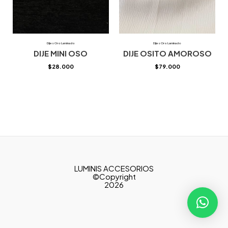
Dijes Oro Laminado
Dijes Oro Laminado
DIJE MINI OSO
DIJE OSITO AMOROSO
$
28.000
$
79.000
LUMINIS ACCESORIOS
©Copyright
2026