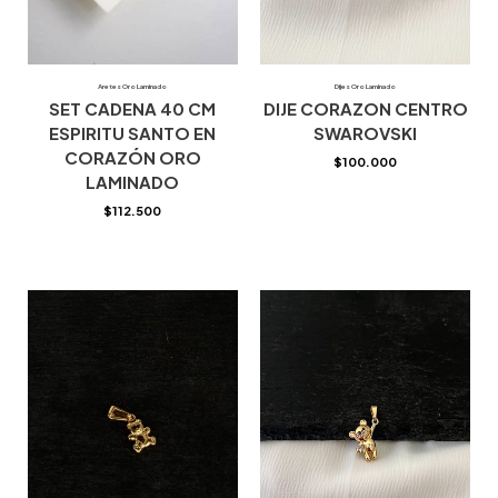
Aretes Oro Laminado
Dijes Oro Laminado
SET CADENA 40 CM
DIJE CORAZON CENTRO
ESPIRITU SANTO EN
SWAROVSKI
CORAZÓN ORO
$
100.000
LAMINADO
$
112.500