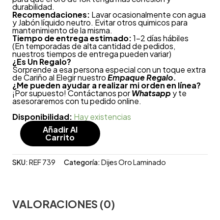
durabilidad.
Recomendaciones:
Lavar ocasionalmente con agua
y Jabón líquido neutro. Evitar otros quimicos para
mantenimiento de la misma.
Tiempo de entrega estimado:
1-2 días hábiles
(En temporadas de alta cantidad de pedidos,
nuestros tiempos de entrega pueden variar)
¿
Es Un Regalo?
Sorprende a esa persona especial con un toque extra
de Cariño al Elegir nuestro
Empaque Regalo.
¿Me pueden ayudar a realizar mi orden en línea?
¡Por supuesto! Contáctanos por
Whatsapp
y te
asesoraremos con tu pedido online.
Disponibilidad:
Hay existencias
Añadir Al
Carrito
SKU:
REF 739
Categoría:
Dijes Oro Laminado
VALORACIONES (0)