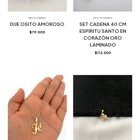
Dijes Oro Laminado
Aretes Oro Laminado
DIJE OSITO AMOROSO
SET CADENA 40 CM
ESPIRITU SANTO EN
$
79.000
CORAZÓN ORO
LAMINADO
$
112.500