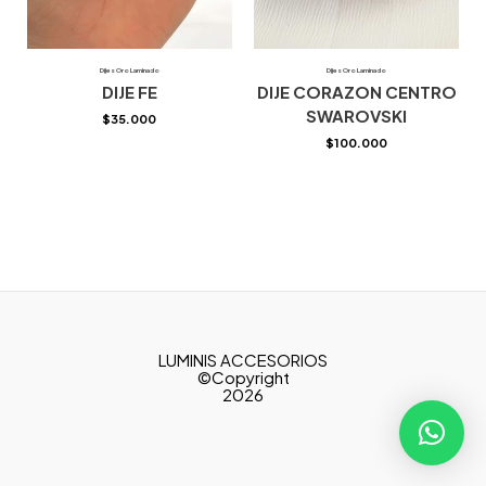
Dijes Oro Laminado
Dijes Oro Laminado
DIJE FE
DIJE CORAZON CENTRO
SWAROVSKI
$
35.000
$
100.000
LUMINIS ACCESORIOS
©Copyright
2026