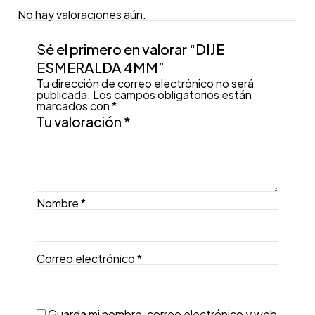
No hay valoraciones aún.
Sé el primero en valorar “DIJE
ESMERALDA 4MM”
Tu dirección de correo electrónico no será
publicada.
Los campos obligatorios están
marcados con
*
Tu valoración
*
Nombre
*
Correo electrónico
*
Guarda mi nombre, correo electrónico y web