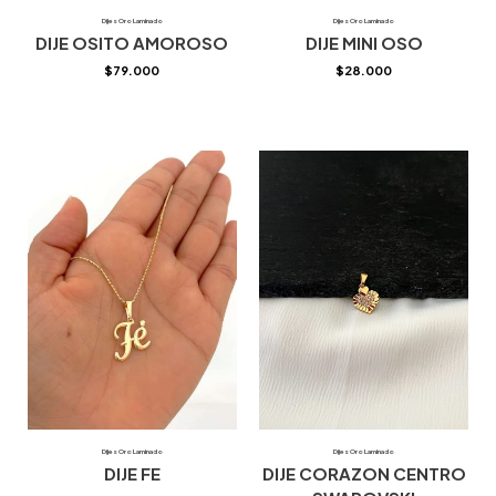
Dijes Oro Laminado
Dijes Oro Laminado
DIJE OSITO AMOROSO
DIJE MINI OSO
$
79.000
$
28.000
Dijes Oro Laminado
Dijes Oro Laminado
DIJE FE
DIJE CORAZON CENTRO