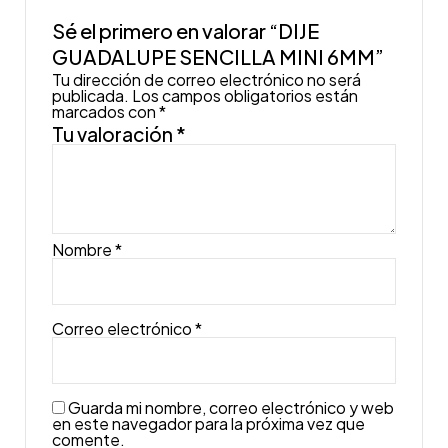
Sé el primero en valorar “DIJE
GUADALUPE SENCILLA MINI 6MM”
Tu dirección de correo electrónico no será
publicada.
Los campos obligatorios están
marcados con
*
Tu valoración
*
Nombre
*
Correo electrónico
*
Guarda mi nombre, correo electrónico y web
en este navegador para la próxima vez que
comente.