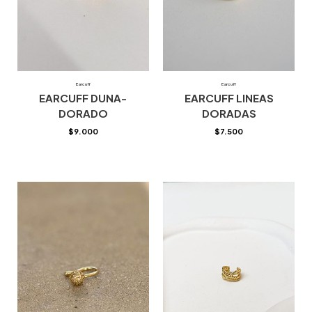
Earcuff
Earcuff
EARCUFF DUNA-
EARCUFF LINEAS
DORADO
DORADAS
$
9.000
$
7.500