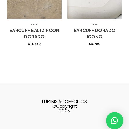
Earcuff
Earcuff
EARCUFF BALI ZIRCON
EARCUFF DORADO
DORADO
ICONO
$
11.250
$
6.750
LUMINIS ACCESORIOS
©Copyright
2026