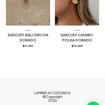
Earcuff
Earcuff
EARCUFF BALI ZIRCON
EARCUFF CHUNKY
DORADO
POLKA DORADO
$
11.250
$
10.500
LUMINIS ACCESORIOS
©Copyright
2026