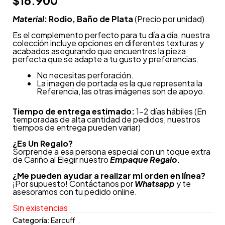
$
16.900
Material
: Rodio, Baño de Plata
(Precio por unidad)
Es el complemento perfecto para tu día a día, nuestra
colección incluye opciones en diferentes texturas y
acabados asegurando que encuentres la pieza
perfecta que se adapte a tu gusto y preferencias.
No necesitas perforación.
La imagen de portada es la que representa la
Referencia, las otras imágenes son de apoyo.
Tiempo de entrega estimado:
1-2 días hábiles (En
temporadas de alta cantidad de pedidos, nuestros
tiempos de entrega pueden variar)
¿
Es Un Regalo?
Sorprende a esa persona especial con un toque extra
de Cariño al Elegir nuestro
Empaque Regalo.
¿Me pueden ayudar a realizar mi orden en línea?
¡Por supuesto! Contáctanos por
Whatsapp
y te
asesoramos con tu pedido online.
Sin existencias
Categoría:
Earcuff