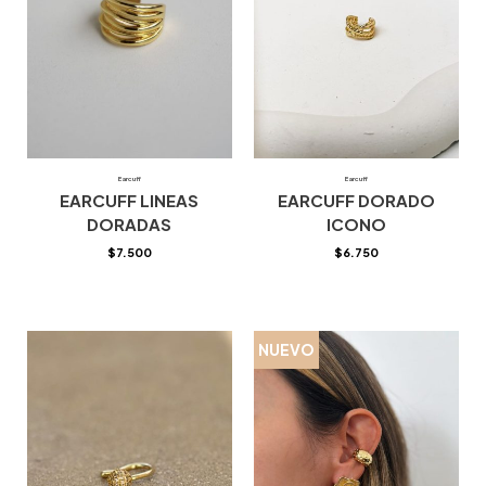
Earcuff
Earcuff
EARCUFF LINEAS
EARCUFF DORADO
DORADAS
ICONO
$
7.500
$
6.750
NUEVO