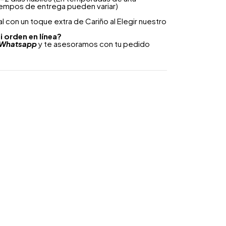
iempos de entrega pueden variar)
 con un toque extra de Cariño al Elegir nuestro
i orden en línea?
Whatsapp
y te asesoramos con tu pedido