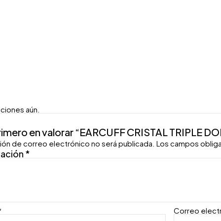
aciones aún.
primero en valorar “EARCUFF CRISTAL TRIPLE 
ión de correo electrónico no será publicada.
Los campos oblig
ración
*
*
Correo elect