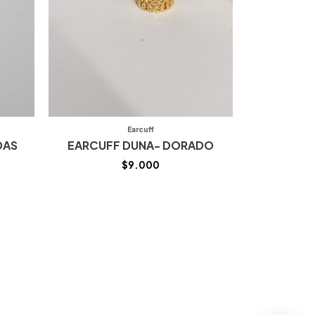
Earcuff
DAS
EARCUFF DUNA- DORADO
$
9.000