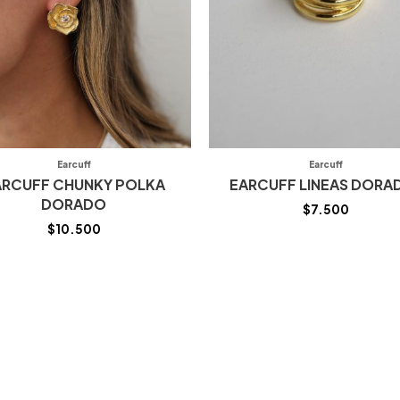
Earcuff
Earcuff
ARCUFF CHUNKY POLKA
EARCUFF LINEAS DORA
DORADO
$
7.500
$
10.500