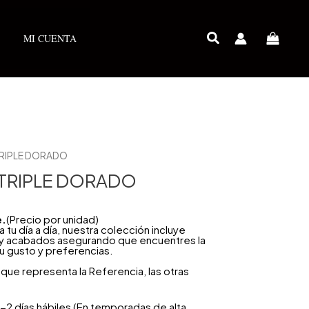
MI CUENTA
TRIPLE DORADO
 TRIPLE DORADO
e.
(Precio por unidad)
u día a día, nuestra colección incluye
 y acabados asegurando que encuentres la
u gusto y preferencias.
que representa la Referencia, las otras
-2 días hábiles (En temporadas de alta