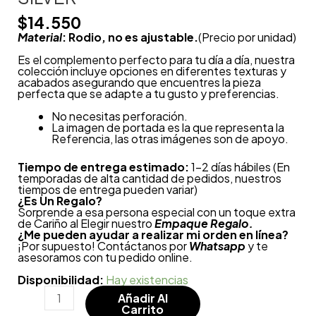
$
14.550
Material
: Rodio, no es ajustable.
(Precio por unidad)
Es el complemento perfecto para tu día a día, nuestra
colección incluye opciones en diferentes texturas y
acabados asegurando que encuentres la pieza
perfecta que se adapte a tu gusto y preferencias.
No necesitas perforación.
La imagen de portada es la que representa la
Referencia, las otras imágenes son de apoyo.
Tiempo de entrega estimado:
1-2 días hábiles (En
temporadas de alta cantidad de pedidos, nuestros
tiempos de entrega pueden variar)
¿
Es Un Regalo?
Sorprende a esa persona especial con un toque extra
de Cariño al Elegir nuestro
Empaque Regalo.
¿Me pueden ayudar a realizar mi orden en línea?
¡Por supuesto! Contáctanos por
Whatsapp
y te
asesoramos con tu pedido online.
Disponibilidad:
Hay existencias
Añadir Al
Carrito