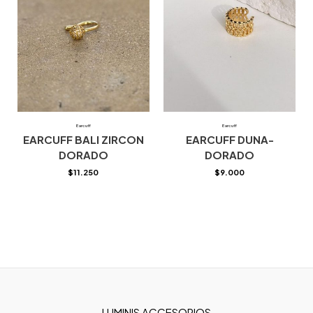
Earcuff
Earcuff
EARCUFF BALI ZIRCON
EARCUFF DUNA-
DORADO
DORADO
$
11.250
$
9.000
LUMINIS ACCESORIOS