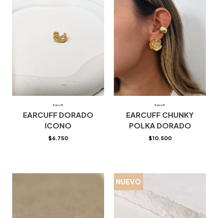
Earcuff
Earcuff
EARCUFF DORADO
EARCUFF CHUNKY
ICONO
POLKA DORADO
$
6.750
$
10.500
NUEVO