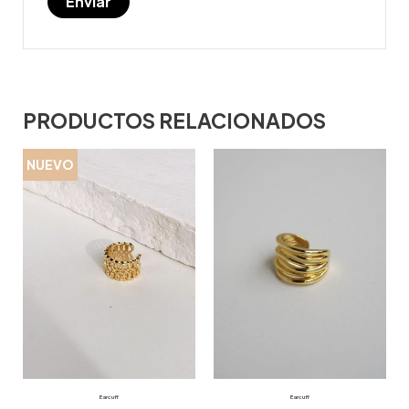
PRODUCTOS RELACIONADOS
NUEVO
Earcuff
Earcuff