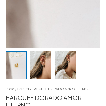
Inicio
/
Earcuff
/ EARCUFF DORADO AMOR ETERNO
EARCUFF DORADO AMOR
ETERNO