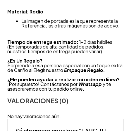
Material: Rodio
La imagen de portada es la que representa la
Referencia, las otras imágenes son de apoyo.
Tiempo de entrega estimado:
1-2 días hábiles
(En temporadas de alta cantidad de pedidos,
nuestros tiempos de entrega pueden variar)
¿
Es Un Regalo?
Sorprende a esa persona especial con un toque extra
de Cariño al Elegir nuestro
Empaque Regalo.
¿Me pueden ayudar a realizar mi orden en línea?
¡Por supuesto! Contáctanos por
Whatsapp
y te
asesoraremos con tu pedido online.
VALORACIONES (0)
No hay valoraciones aún.
Sé el primero en valorar “EARCUFF