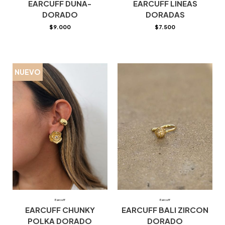
EARCUFF DUNA-
EARCUFF LINEAS
DORADO
DORADAS
$
9.000
$
7.500
NUEVO
Earcuff
Earcuff
EARCUFF CHUNKY
EARCUFF BALI ZIRCON
POLKA DORADO
DORADO