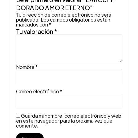
DORADO AMOR ETERNO”
Tu dirección de correo electrónico no será
publicada.
Los campos obligatorios están
marcados con
*
Tu valoración
*
Nombre
*
Correo electrónico
*
Guarda mi nombre, correo electrónico y web
en este navegador para la próxima vez que
comente.