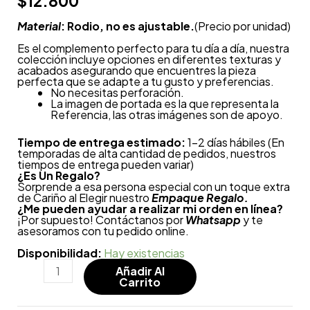
$
12.800
Material
: Rodio, no es ajustable.
(Precio por unidad)
Es el complemento perfecto para tu día a día, nuestra
colección incluye opciones en diferentes texturas y
acabados asegurando que encuentres la pieza
perfecta que se adapte a tu gusto y preferencias.
No necesitas perforación.
La imagen de portada es la que representa la
Referencia, las otras imágenes son de apoyo.
Tiempo de entrega estimado:
1-2 días hábiles (En
temporadas de alta cantidad de pedidos, nuestros
tiempos de entrega pueden variar)
¿
Es Un Regalo?
Sorprende a esa persona especial con un toque extra
de Cariño al Elegir nuestro
Empaque Regalo.
¿Me pueden ayudar a realizar mi orden en línea?
¡Por supuesto! Contáctanos por
Whatsapp
y te
asesoramos con tu pedido online.
Disponibilidad:
Hay existencias
Añadir Al
Carrito