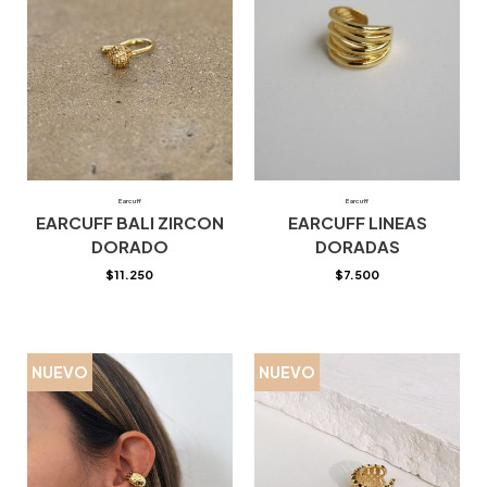
Earcuff
Earcuff
EARCUFF BALI ZIRCON
EARCUFF LINEAS
DORADO
DORADAS
$
11.250
$
7.500
NUEVO
NUEVO