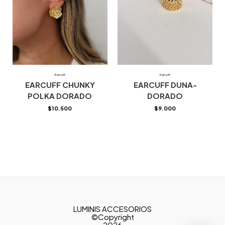
Earcuff
Earcuff
EARCUFF CHUNKY
EARCUFF DUNA-
POLKA DORADO
DORADO
$
10.500
$
9.000
LUMINIS ACCESORIOS
©Copyright
2026