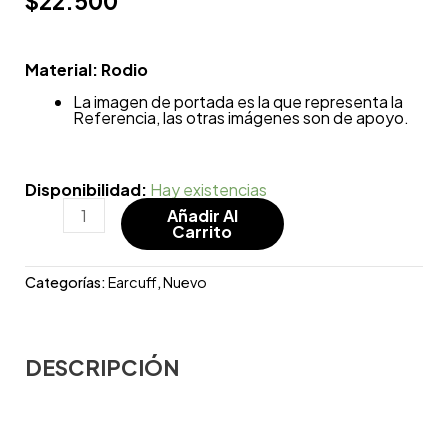
$
22.500
Material: Rodio
La imagen de portada es la que representa la
Referencia, las otras imágenes son de apoyo.
Disponibilidad:
Hay existencias
Añadir Al
Carrito
Categorías:
Earcuff
,
Nuevo
DESCRIPCIÓN