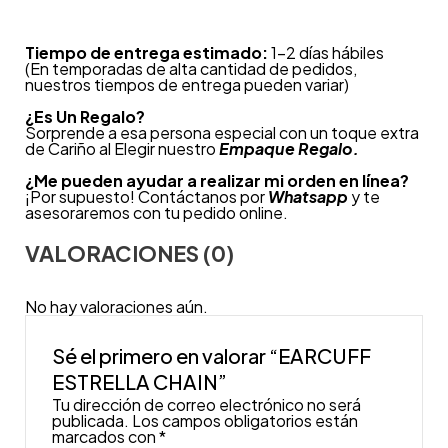
Tiempo de entrega estimado:
1-2 días hábiles
(En temporadas de alta cantidad de pedidos,
nuestros tiempos de entrega pueden variar)
¿
Es Un Regalo?
Sorprende a esa persona especial con un toque extra
de Cariño al Elegir nuestro
Empaque Regalo.
¿Me pueden ayudar a realizar mi orden en línea?
¡Por supuesto! Contáctanos por
Whatsapp
y te
asesoraremos con tu pedido online.
VALORACIONES (0)
No hay valoraciones aún.
Sé el primero en valorar “EARCUFF
ESTRELLA CHAIN”
Tu dirección de correo electrónico no será
publicada.
Los campos obligatorios están
marcados con
*