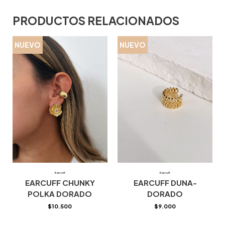
PRODUCTOS RELACIONADOS
NUEVO
NUEVO
Earcuff
Earcuff
EARCUFF CHUNKY
EARCUFF DUNA-
POLKA DORADO
DORADO
$
10.500
$
9.000