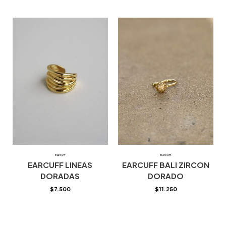
Earcuff
Earcuff
EARCUFF LINEAS
EARCUFF BALI ZIRCON
DORADAS
DORADO
$
7.500
$
11.250