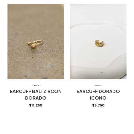
Earcuff
Earcuff
EARCUFF BALI ZIRCON
EARCUFF DORADO
DORADO
ICONO
$
11.250
$
6.750