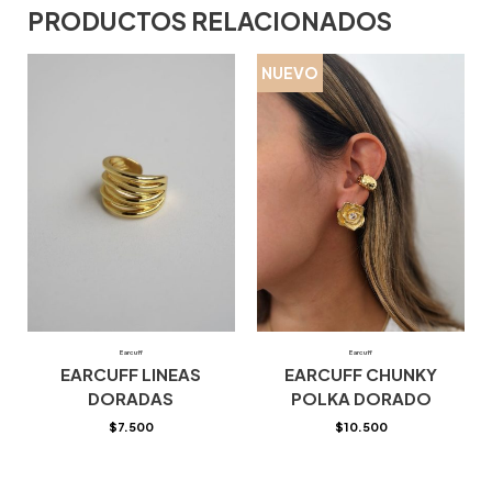
PRODUCTOS RELACIONADOS
NUEVO
Earcuff
Earcuff
EARCUFF LINEAS
EARCUFF CHUNKY
DORADAS
POLKA DORADO
$
7.500
$
10.500