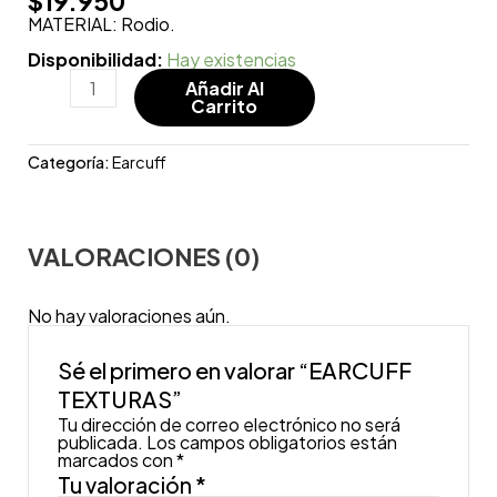
$
19.950
MATERIAL: Rodio.
Disponibilidad:
Hay existencias
Añadir Al
Carrito
Categoría:
Earcuff
VALORACIONES (0)
No hay valoraciones aún.
Sé el primero en valorar “EARCUFF
TEXTURAS”
Tu dirección de correo electrónico no será
publicada.
Los campos obligatorios están
marcados con
*
Tu valoración
*