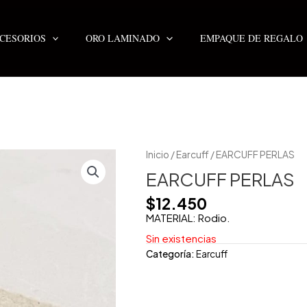
CESORIOS
ORO LAMINADO
EMPAQUE DE REGALO
Inicio
/
Earcuff
/ EARCUFF PERLAS
EARCUFF PERLAS
$
12.450
MATERIAL: Rodio.
Sin existencias
Categoría:
Earcuff