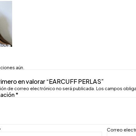
aciones aún.
primero en valorar “EARCUFF PERLAS”
ión de correo electrónico no será publicada.
Los campos oblig
ración
*
*
Correo elect