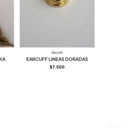
Earcuff
KA
EARCUFF LINEAS DORADAS
$
7.500