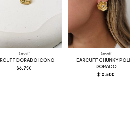
Earcuff
Earcuff
RCUFF DORADO ICONO
EARCUFF CHUNKY POL
DORADO
$
6.750
$
10.500