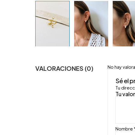
No hay valor
VALORACIONES (0)
Sé el 
Tu direcc
Tu valo
Nombre