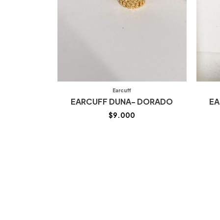
Earcuff
EARCUFF DUNA- DORADO
EA
$
9.000