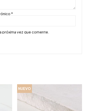
rónico
*
la próxima vez que comente.
NUEVO