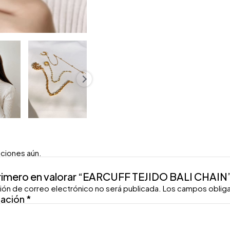
aciones aún.
primero en valorar “EARCUFF TEJIDO BALI CHAIN
ión de correo electrónico no será publicada.
Los campos oblig
ración
*