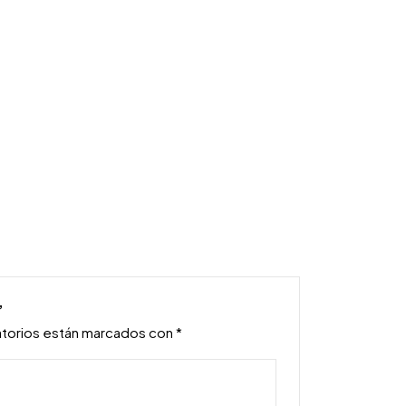
”
atorios están marcados con
*