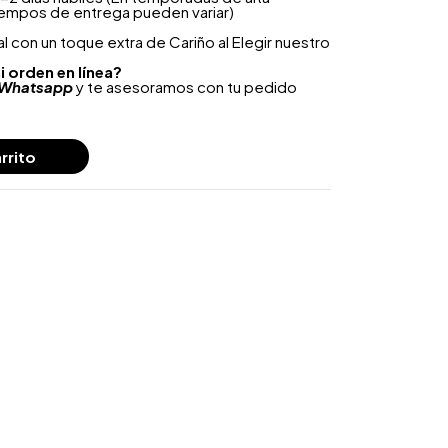
iempos de entrega pueden variar)
 con un toque extra de Cariño al Elegir nuestro
i orden en línea?
Whatsapp
y te asesoramos con tu pedido
rrito