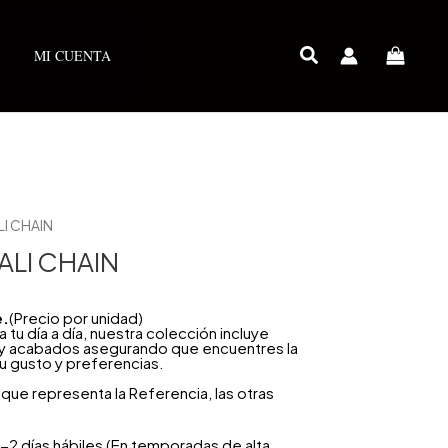
MI CUENTA
LI CHAIN
ALI CHAIN
e.
(Precio por unidad)
u día a día, nuestra colección incluye
 y acabados asegurando que encuentres la
u gusto y preferencias.
que representa la Referencia, las otras
-2 días hábiles (En temporadas de alta