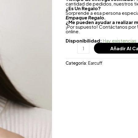
cantidad de pedidos, nuestros t
¿
Es Un Regalo?
Sorprende a esa persona especial
Empaque Regalo.
¿Me pueden ayudar a realizar m
¡Por supuesto! Contáctanos por
online.
Disponibilidad:
Hay existencias
Añadir Al Ca
Categoría:
Earcuff