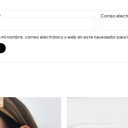
*
Correo elect
 mi nombre, correo electrónico y web en este navegador para 
S
O