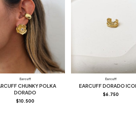
Earcuff
Earcuff
ARCUFF CHUNKY POLKA
EARCUFF DORADO IC
DORADO
$
6.750
$
10.500