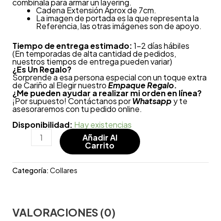
combínala para armar un layering.
Cadena Extensión Aprox de 7cm.
La imagen de portada es la que representa la
Referencia, las otras imágenes son de apoyo.
Tiempo de entrega estimado:
1-2 días hábiles
(En temporadas de alta cantidad de pedidos,
nuestros tiempos de entrega pueden variar)
¿
Es Un Regalo?
Sorprende a esa persona especial con un toque extra
de Cariño al Elegir nuestro
Empaque Regalo.
¿Me pueden ayudar a realizar mi orden en línea?
¡Por supuesto! Contáctanos por
Whatsapp
y te
asesoraremos con tu pedido online.
Disponibilidad:
Hay existencias
Añadir Al
Carrito
Categoría:
Collares
VALORACIONES (0)