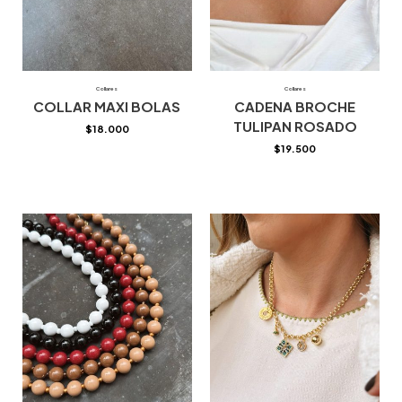
Collares
Collares
COLLAR MAXI BOLAS
CADENA BROCHE
TULIPAN ROSADO
$
18.000
$
19.500