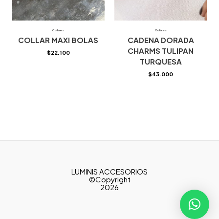
Collares
Collares
COLLAR MAXI BOLAS
CADENA DORADA
CHARMS TULIPAN
$
22.100
TURQUESA
$
43.000
LUMINIS ACCESORIOS
©Copyright
2026