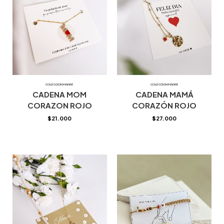
COLECCION MADRE
COLECCION MADRE
CADENA MOM
CADENA MAMÁ
CORAZON ROJO
CORAZÓN ROJO
$
21.000
$
27.000