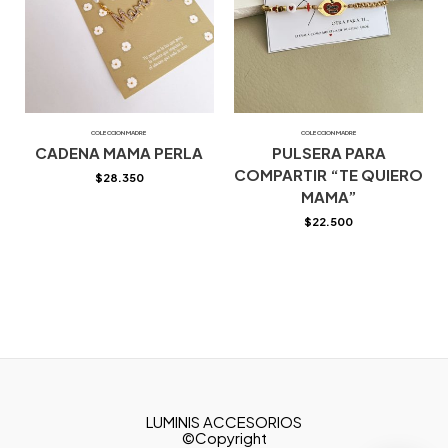
COLECCION MADRE
COLECCION MADRE
CADENA MAMA PERLA
PULSERA PARA
COMPARTIR “TE QUIERO
$
28.350
MAMA”
$
22.500
LUMINIS ACCESORIOS
©Copyright