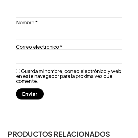
Nombre
*
Correo electrónico
*
Guarda mi nombre, correo electrónico y web
en este navegador para la próxima vez que
comente.
PRODUCTOS RELACIONADOS