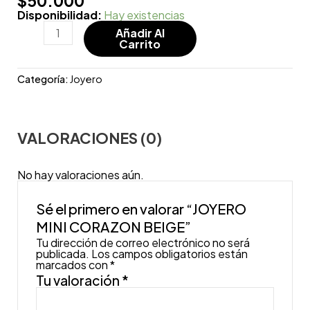
$
50.000
Disponibilidad:
Hay existencias
Añadir Al
Carrito
Categoría:
Joyero
VALORACIONES (0)
No hay valoraciones aún.
Sé el primero en valorar “JOYERO
MINI CORAZON BEIGE”
Tu dirección de correo electrónico no será
publicada.
Los campos obligatorios están
marcados con
*
Tu valoración
*