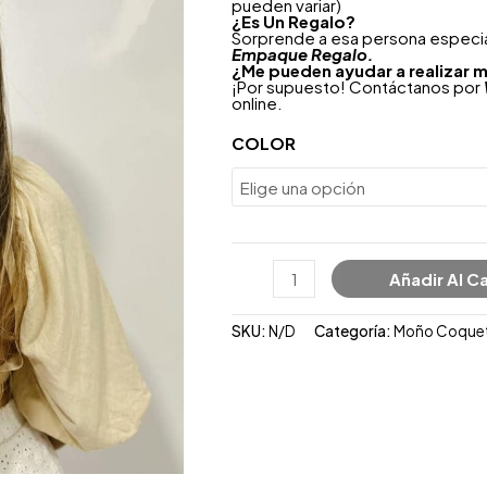
pueden variar)
¿
Es Un Regalo?
Sorprende a esa persona especial
Empaque Regalo.
¿Me pueden ayudar a realizar m
¡Por supuesto! Contáctanos por
online.
COLOR
Añadir Al Ca
SKU:
N/D
Categoría:
Moño Coque