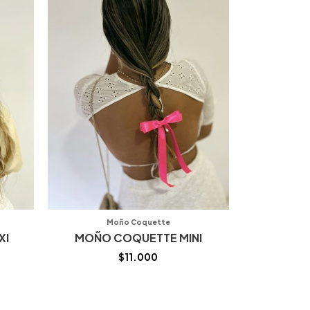
Moño Coquette
XI
MOÑO COQUETTE MINI
$
11.000