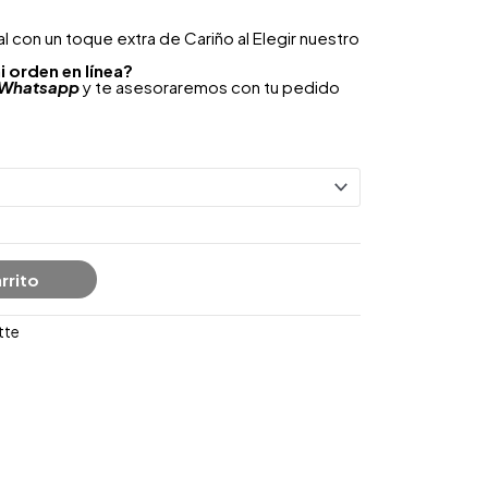
 con un toque extra de Cariño al Elegir nuestro
i orden en línea?
Whatsapp
y te asesoraremos con tu pedido
rrito
tte