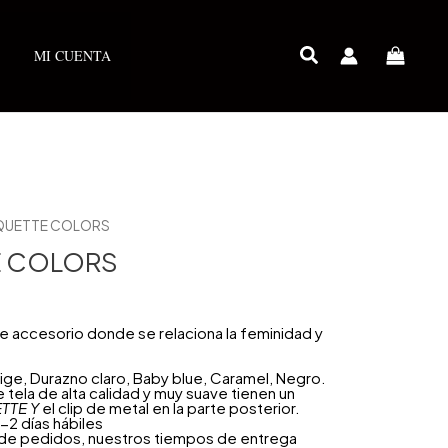
MI CUENTA
QUETTE COLORS
 COLORS
de accesorio donde se relaciona la feminidad y
ige, Durazno claro, Baby blue, Caramel, Negro.
ela de alta calidad y muy suave tienen un
TTE Y
el clip de metal en la parte posterior.
-2 días hábiles
 de pedidos, nuestros tiempos de entrega