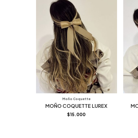
Moño Coquette
MOÑO COQUETTE LUREX
MO
$
15.000