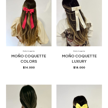
Moño Coquette
Moño Coquette
MOÑO COQUETTE
MOÑO COQUETTE
COLORS
LUXURY
$
14.000
$
18.000