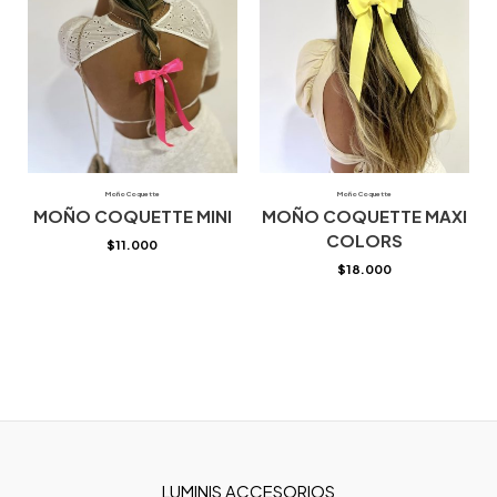
Moño Coquette
Moño Coquette
MOÑO COQUETTE MINI
MOÑO COQUETTE MAXI
COLORS
$
11.000
$
18.000
LUMINIS ACCESORIOS