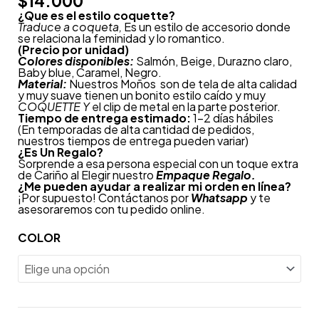
$
14.000
¿Que es el estilo coquette?
Traduce a coqueta,
Es un estilo de accesorio donde
se relaciona la feminidad y lo romantico.
(Precio por unidad)
Colores disponibles:
Salmón, Beige, Durazno claro,
Baby blue, Caramel, Negro.
Material:
Nuestros Moños son de tela de alta calidad
y muy suave tienen un bonito estilo caído y muy
COQUETTE Y
el clip de metal en la parte posterior.
Tiempo de entrega estimado:
1-2 días hábiles
(En temporadas de alta cantidad de pedidos,
nuestros tiempos de entrega pueden variar)
¿
Es Un Regalo?
Sorprende a esa persona especial con un toque extra
de Cariño al Elegir nuestro
Empaque Regalo.
¿Me pueden ayudar a realizar mi orden en línea?
¡Por supuesto! Contáctanos por
Whatsapp
y te
asesoraremos con tu pedido online.
COLOR