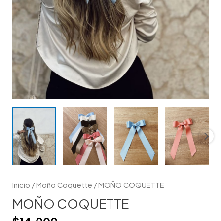
Inicio
/
Moño Coquette
/ MOÑO COQUETTE
MOÑO COQUETTE