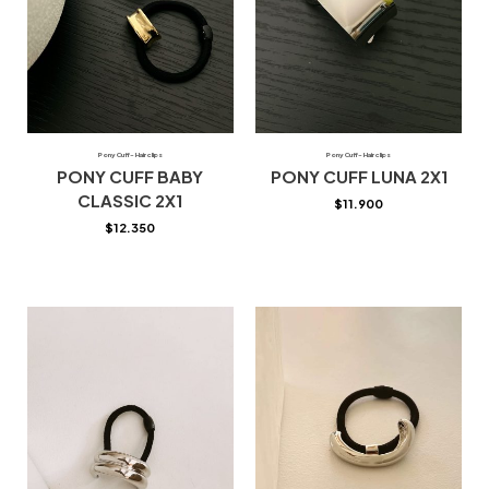
Pony Cuff- Hair clips
Pony Cuff- Hair clips
PONY CUFF BABY
PONY CUFF LUNA 2X1
CLASSIC 2X1
$
11.900
$
12.350