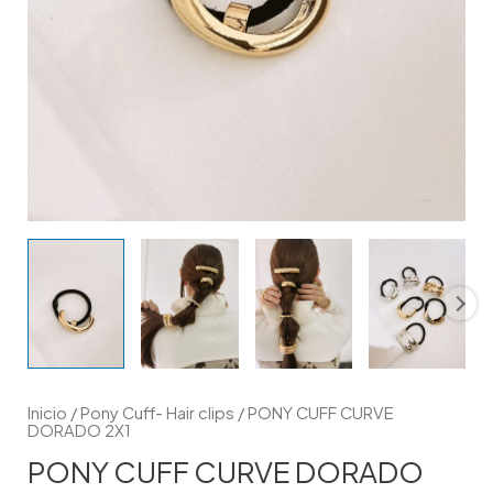
Inicio
/
Pony Cuff- Hair clips
/ PONY CUFF CURVE
DORADO 2X1
PONY CUFF CURVE DORADO