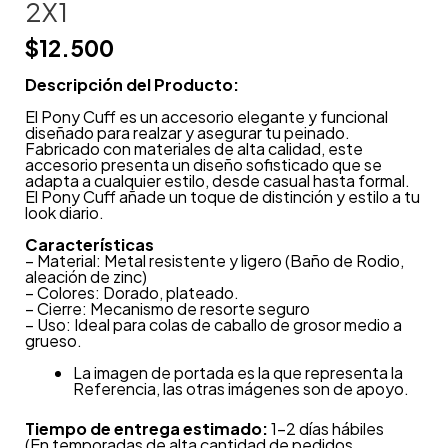
2X1
$
12.500
Descripción del Producto:
El Pony Cuff es un accesorio elegante y funcional
diseñado para realzar y asegurar tu peinado.
Fabricado con materiales de alta calidad, este
accesorio presenta un diseño sofisticado que se
adapta a cualquier estilo, desde casual hasta formal.
El Pony Cuff añade un toque de distinción y estilo a tu
look diario.
Características
– Material: Metal resistente y ligero (Baño de Rodio,
aleación de zinc)
– Colores: Dorado, plateado.
– Cierre: Mecanismo de resorte seguro
– Uso: Ideal para colas de caballo de grosor medio a
grueso.
La imagen de portada es la que representa la
Referencia, las otras imágenes son de apoyo.
Tiempo de entrega estimado:
1-2 días hábiles
(En temporadas de alta cantidad de pedidos,