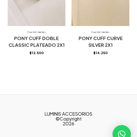
Pony Cuff- Hair clips
Pony Cuff- Hair clips
PONY CUFF DOBLE
PONY CUFF CURVE
CLASSIC PLATEADO 2X1
SILVER 2X1
$
12.500
$
14.250
LUMINIS ACCESORIOS
©Copyright
2026