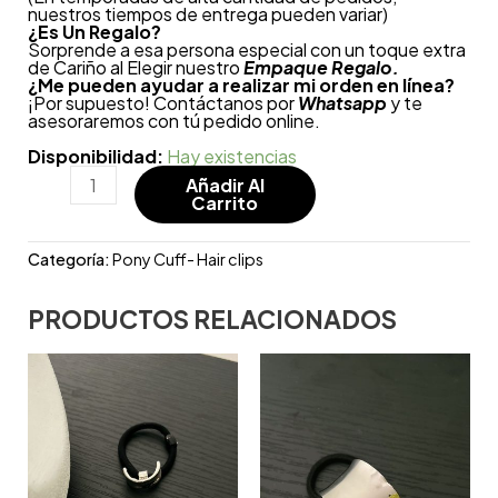
nuestros tiempos de entrega pueden variar)
¿
Es Un Regalo?
Sorprende a esa persona especial con un toque extra
de Cariño al Elegir nuestro
Empaque Regalo.
¿Me pueden ayudar a realizar mi orden en línea?
¡Por supuesto! Contáctanos por
Whatsapp
y te
asesoraremos con tú pedido online.
Disponibilidad:
Hay existencias
Añadir Al
Carrito
Categoría:
Pony Cuff- Hair clips
PRODUCTOS RELACIONADOS