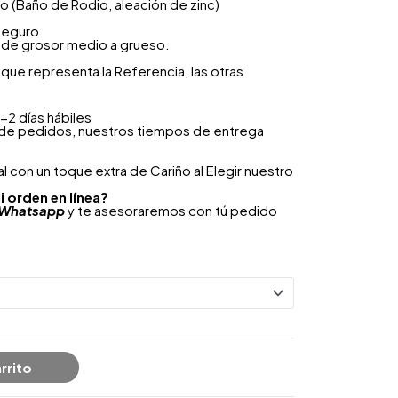
ero (Baño de Rodio, aleación de zinc)
seguro
o de grosor medio a grueso.
que representa la Referencia, las otras
-2 días hábiles
 de pedidos, nuestros tiempos de entrega
 con un toque extra de Cariño al Elegir nuestro
i orden en línea?
Whatsapp
y te asesoraremos con tú pedido
rrito