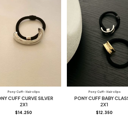
Pony Cuff- Hair clips
Pony Cuff- Hair clips
NY CUFF CURVE SILVER
PONY CUFF BABY CLAS
2X1
2X1
$
14.250
$
12.350