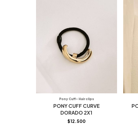
Pony Cuff- Hair clips
PONY CUFF CURVE
PO
DORADO 2X1
$
12.500