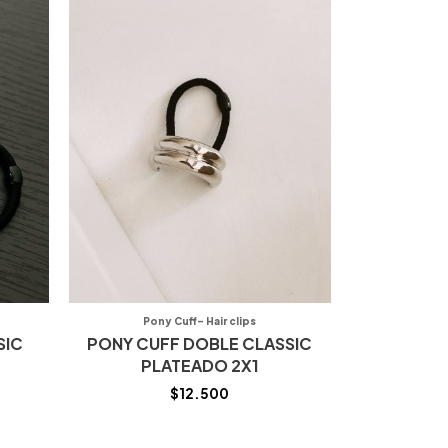
Pony Cuff- Hair clips
SIC
PONY CUFF DOBLE CLASSIC
PLATEADO 2X1
$
12.500