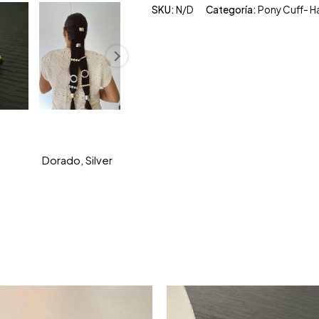
SKU:
N/D
Categoría:
Pony Cuff- Hai
Dorado, Silver
S