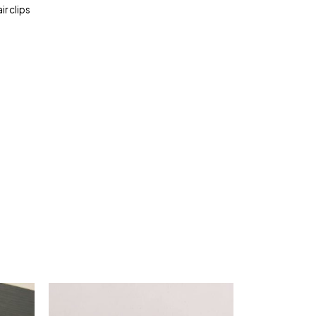
r clips