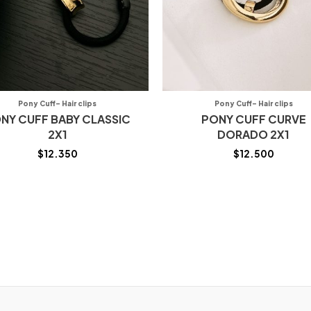
Pony Cuff- Hair clips
Pony Cuff- Hair clips
NY CUFF BABY CLASSIC
PONY CUFF CURVE
2X1
DORADO 2X1
$
12.350
$
12.500