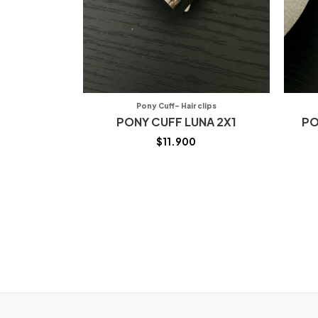
Pony Cuff- Hair clips
PONY CUFF LUNA 2X1
PO
$
11.900