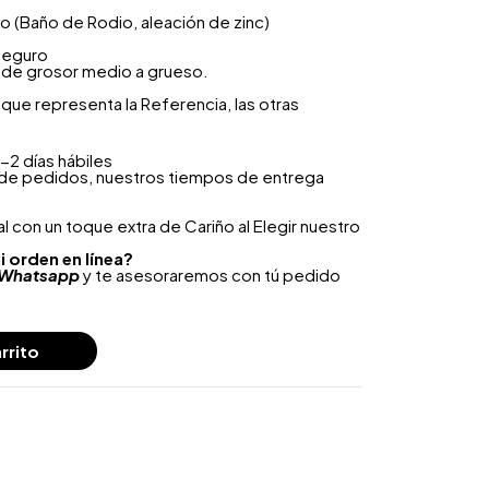
ero (Baño de Rodio, aleación de zinc)
seguro
o de grosor medio a grueso.
que representa la Referencia, las otras
-2 días hábiles
 de pedidos, nuestros tiempos de entrega
 con un toque extra de Cariño al Elegir nuestro
i orden en línea?
Whatsapp
y te asesoraremos con tú pedido
rrito