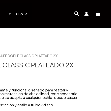
MI CUENTA
CUFF DOBLE CLASSIC PLATEADO 2X1
 CLASSIC PLATEADO 2X1
ante y funcional diseñado para realzar y
n materiales de alta calidad, este accesorio
e se adapta a cualquier estilo, desde casual
inción y estilo a tu look diario.