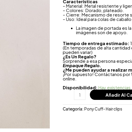
Características
– Material: Metal resistente y lig
– Colores: Dorado, plateado.
– Cierre: Mecanismo de resorte 
– Uso: Ideal para colas de caball
La imagen de portada es la 
imágenes son de apoyo.
Tiempo de entrega estimado:
1
(En temporadas de alta cantidad
pueden variar)
¿
Es Un Regalo?
Sorprende a esa persona especial
Empaque Regalo.
¿Me pueden ayudar a realizar m
¡Por supuesto! Contáctanos por
online.
Disponibilidad:
Hay existencias
Añadir Al Ca
Categoría:
Pony Cuff- Hair clips