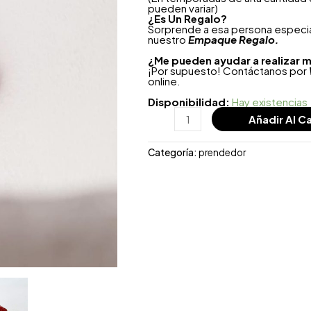
pueden variar)
¿
Es Un Regalo?
Sorprende a esa persona especial
nuestro
Empaque Regalo.
¿Me pueden ayudar a realizar m
¡Por supuesto! Contáctanos por
online.
Disponibilidad:
Hay existencias
Añadir Al Ca
Categoría:
prendedor