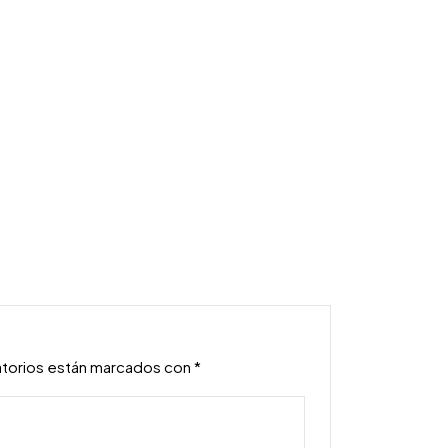
atorios están marcados con
*