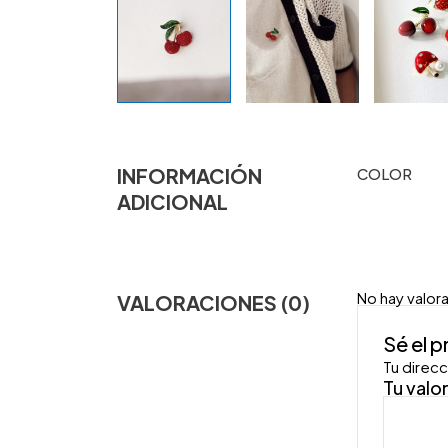
INFORMACIÓN
COLOR
ADICIONAL
No hay valor
VALORACIONES (0)
Sé el 
Tu direcc
Tu valo