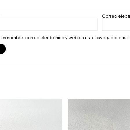
*
Correo elect
 mi nombre, correo electrónico y web en este navegador para 
S