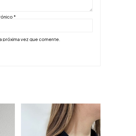
rónico
*
la próxima vez que comente.