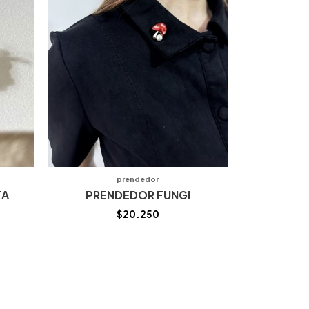
prendedor
TA
PRENDEDOR FUNGI
$
20.250