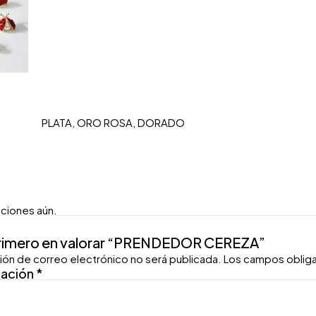
PLATA, ORO ROSA, DORADO
aciones aún.
primero en valorar “PRENDEDOR CEREZA”
ión de correo electrónico no será publicada.
Los campos oblig
ración
*