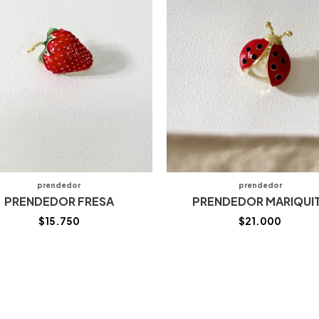
prendedor
prendedor
PRENDEDOR FRESA
PRENDEDOR MARIQUI
$
15.750
$
21.000