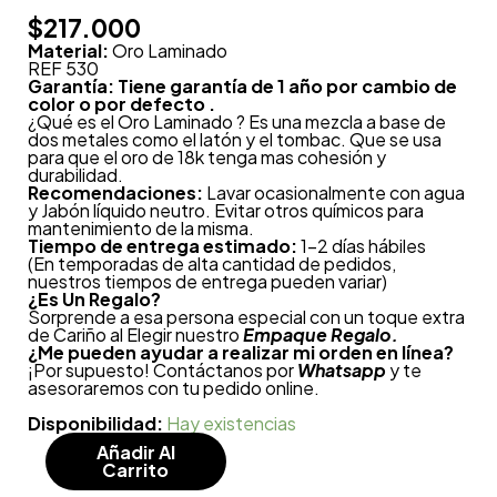
$
217.000
Material:
Oro Laminado
REF 530
Garantía: Tiene garantía de 1 año por cambio de
color o por defecto .
¿Qué es el Oro Laminado ? Es una mezcla a base de
dos metales como el latón y el tombac. Que se usa
para que el oro de 18k tenga mas cohesión y
durabilidad.
Recomendaciones:
Lavar ocasionalmente con agua
y Jabón líquido neutro. Evitar otros químicos para
mantenimiento de la misma.
Tiempo de entrega estimado:
1-2 días hábiles
(En temporadas de alta cantidad de pedidos,
nuestros tiempos de entrega pueden variar)
¿
Es Un Regalo?
Sorprende a esa persona especial con un toque extra
de Cariño al Elegir nuestro
Empaque Regalo.
¿Me pueden ayudar a realizar mi orden en línea?
¡Por supuesto! Contáctanos por
Whatsapp
y te
asesoraremos con tu pedido online.
Disponibilidad:
Hay existencias
Añadir Al
Carrito