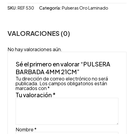
SKU:
REF 530
Categoría:
Pulseras Oro Laminado
VALORACIONES (0)
No hay valoraciones aún.
Sé el primero en valorar “PULSERA
BARBADA 4MM 21CM”
Tu dirección de correo electrónico no será
publicada.
Los campos obligatorios están
marcados con
*
Tu valoración
*
Nombre
*