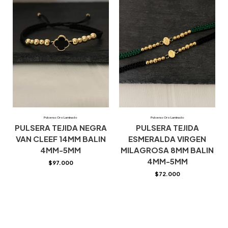
Pulseras Oro Laminado
Pulseras Oro Laminado
PULSERA TEJIDA NEGRA
PULSERA TEJIDA
VAN CLEEF 14MM BALIN
ESMERALDA VIRGEN
4MM-5MM
MILAGROSA 8MM BALIN
4MM-5MM
$
97.000
$
72.000