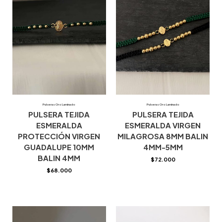
Pulseras Oro Laminado
Pulseras Oro Laminado
PULSERA TEJIDA
PULSERA TEJIDA
ESMERALDA
ESMERALDA VIRGEN
PROTECCIÓN VIRGEN
MILAGROSA 8MM BALIN
GUADALUPE 10MM
4MM-5MM
BALIN 4MM
$
72.000
$
68.000