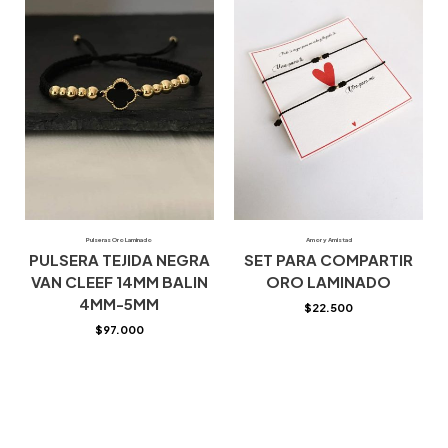
Pulseras Oro Laminado
Amor y Amistad
PULSERA TEJIDA NEGRA
SET PARA COMPARTIR
VAN CLEEF 14MM BALIN
ORO LAMINADO
4MM-5MM
$
22.500
$
97.000