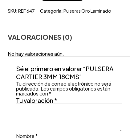
SKU:
REF 647
Categoría:
Pulseras Oro Laminado
VALORACIONES (0)
No hay valoraciones aún.
Sé el primero en valorar “PULSERA
CARTIER 3MM 18CMS”
Tu dirección de correo electrónico no será
publicada.
Los campos obligatorios están
marcados con
*
Tu valoración
*
Nombre
*