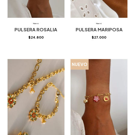
Nuevo
Nuevo
PULSERA ROSALIA
PULSERA MARIPOSA
$
24.800
$
27.000
NUEVO