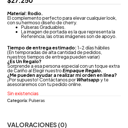
$
27.250
Material
: Rodio.
El complemento perfecto para elevar cualquier look,
con su hermoso diseño de cherry.
Pulseras Graduables.
La imagen de portada es la que representa la
Referencia, las otras imágenes son de apoyo.
Tiempo de entrega estimado:
1-2 días hábiles
(En temporadas de alta cantidad de pedidos,
nuestros tiempos de entrega pueden variar)
¿
Es Un Regalo?
Sorprende a esa persona especial con un toque extra
de Cariño al Elegir nuestro
Empaque Regalo.
¿Me pueden ayudar a realizar mi orden en línea?
¡Por supuesto! Contáctanos por
Whatsapp
y te
asesoraremos con tu pedido online.
Sin existencias
Categoría:
Pulseras
VALORACIONES (0)