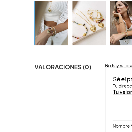
No hay valor
VALORACIONES (0)
Sé el 
Tu direcc
Tu valo
Nombre