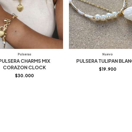
Pulseras
Nuevo
PULSERA CHARMS MIX
PULSERA TULIPAN BLA
CORAZON CLOCK
$
19.900
$
30.000