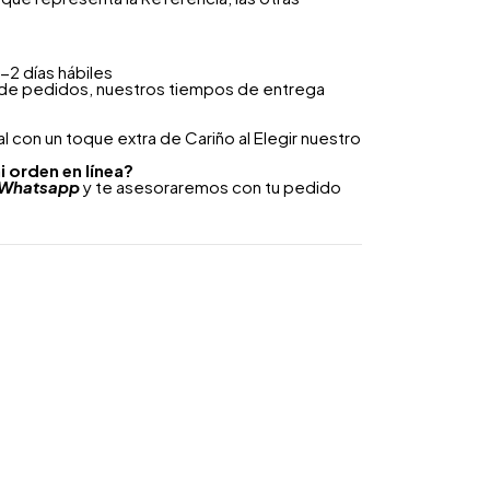
-2 días hábiles
 de pedidos, nuestros tiempos de entrega
 con un toque extra de Cariño al Elegir nuestro
i orden en línea?
Whatsapp
y te asesoraremos con tu pedido