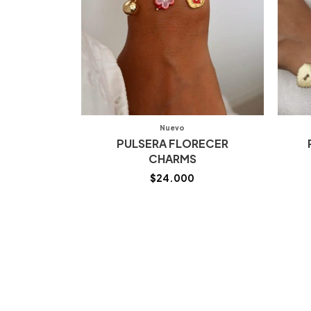
Nuevo
PULSERA FLORECER
CHARMS
$
24.000