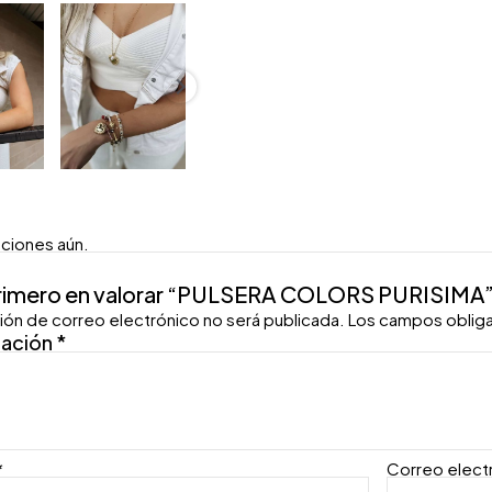
aciones aún.
primero en valorar “PULSERA COLORS PURISIMA
ión de correo electrónico no será publicada.
Los campos oblig
ración
*
*
Correo elect