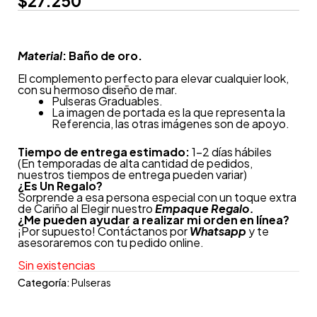
$
27.250
Material
: Baño de oro.
El complemento perfecto para elevar cualquier look,
con su hermoso diseño de mar.
Pulseras Graduables.
La imagen de portada es la que representa la
Referencia, las otras imágenes son de apoyo.
Tiempo de entrega estimado:
1-2 días hábiles
(En temporadas de alta cantidad de pedidos,
nuestros tiempos de entrega pueden variar)
¿
Es Un Regalo?
Sorprende a esa persona especial con un toque extra
de Cariño al Elegir nuestro
Empaque Regalo.
¿Me pueden ayudar a realizar mi orden en línea?
¡Por supuesto! Contáctanos por
Whatsapp
y te
asesoraremos con tu pedido online.
Sin existencias
Categoría:
Pulseras