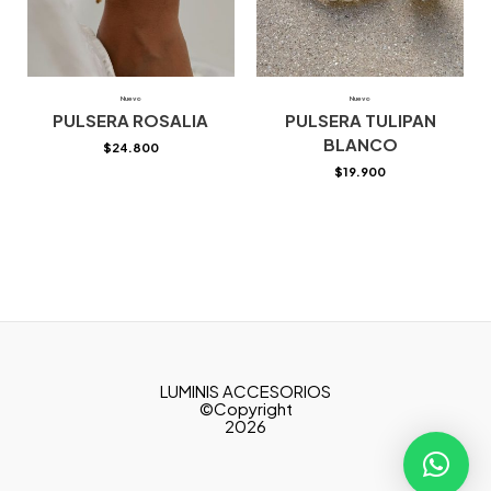
Nuevo
Nuevo
PULSERA ROSALIA
PULSERA TULIPAN
BLANCO
$
24.800
$
19.900
LUMINIS ACCESORIOS
©Copyright
2026