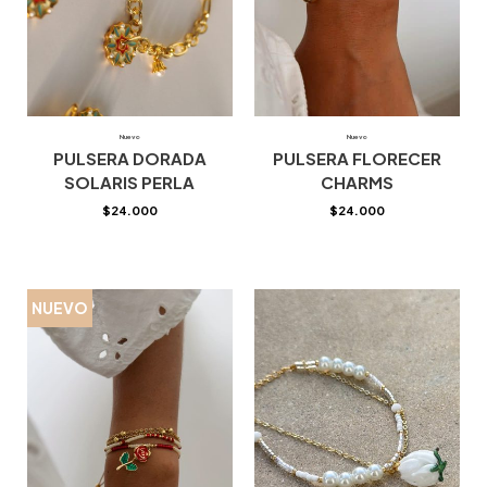
Nuevo
Nuevo
PULSERA DORADA
PULSERA FLORECER
SOLARIS PERLA
CHARMS
$
24.000
$
24.000
NUEVO