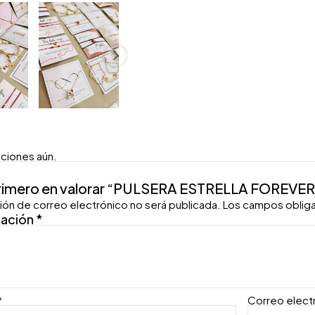
aciones aún.
primero en valorar “PULSERA ESTRELLA FOREVE
ión de correo electrónico no será publicada.
Los campos oblig
ración
*
*
Correo elect