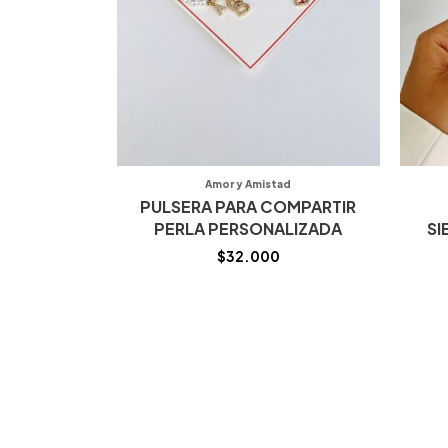
Amor y Amistad
PULSERA PARA COMPARTIR
PERLA PERSONALIZADA
SI
$
32.000