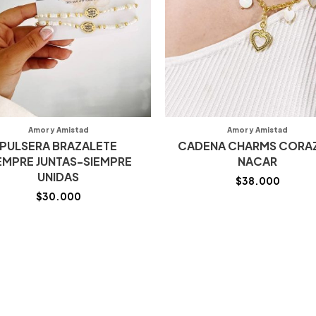
Amor y Amistad
Amor y Amistad
PULSERA BRAZALETE
CADENA CHARMS CORA
EMPRE JUNTAS-SIEMPRE
NACAR
UNIDAS
$
38.000
$
30.000