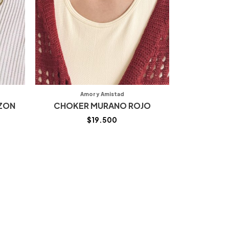
Amor y Amistad
ZON
CHOKER MURANO ROJO
$
19.500