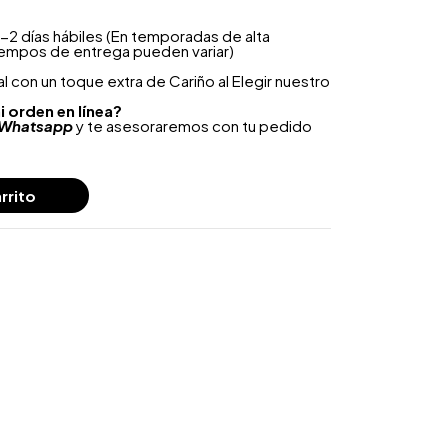
-2 días hábiles (En temporadas de alta
iempos de entrega pueden variar)
 con un toque extra de Cariño al Elegir nuestro
i orden en línea?
Whatsapp
y te asesoraremos con tu pedido
rrito