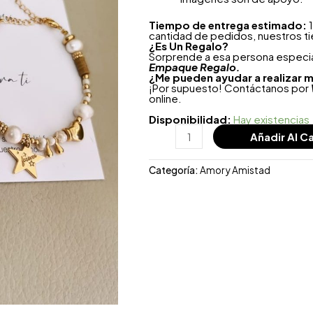
Tiempo de entrega estimado:
1
cantidad de pedidos, nuestros t
¿
Es Un Regalo?
Sorprende a esa persona especial
Empaque Regalo.
¿Me pueden ayudar a realizar m
¡Por supuesto! Contáctanos por
online.
Disponibilidad:
Hay existencias
Añadir Al Ca
Categoría:
Amor y Amistad