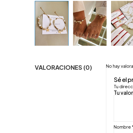
No hay valor
VALORACIONES (0)
Sé el 
Tu direcc
Tu valo
Nombre