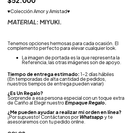
$
52.000
♥Colección Amor y Amistad♥
MATERIAL
: MIYUKI.
Tenemos opciones hermosas para cada ocasión.
El
complemento perfecto para elevar cualquier look.
La imagen de portada es la que representa la
Referencia, las otras imágenes son de apoyo.
Tiempo de entrega estimado:
1-2 días hábiles
(En temporadas de alta cantidad de pedidos,
nuestros tiempos de entrega pueden variar)
¿
Es Un Regalo?
Sorprende a esa persona especial con un toque extra
de Cariño al Elegir nuestro
Empaque Regalo.
¿Me pueden ayudar a realizar mi orden en línea?
¡Por supuesto! Contáctanos por
Whatsapp
y te
asesoraremos con tu pedido online.