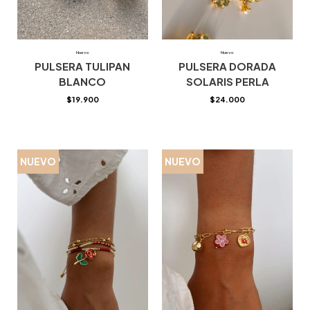
Nuevo
Nuevo
PULSERA TULIPAN
PULSERA DORADA
BLANCO
SOLARIS PERLA
$
19.900
$
24.000
NUEVO
NUEVO