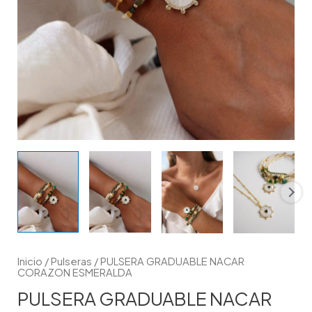
Inicio
/
Pulseras
/ PULSERA GRADUABLE NACAR
CORAZON ESMERALDA
PULSERA GRADUABLE NACAR