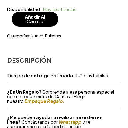
Disponibilidad:
Hay existencias
Añadir Al
Carrito
Categorías:
Nuevo
,
Pulseras
DESCRIPCIÓN
Tiempo
de entrega estimado:
1-2 días hábiles
¿
Es Un Regalo?
Sorprende a esa persona especial
con un toque extra de Cariño al Elegir
nuestro
Empaque Regalo.
¿Me pueden ayudar a realizar mi orden en
línea?
Contáctanos por
Whatsapp
y te
asesoraremos con tu pedido online.