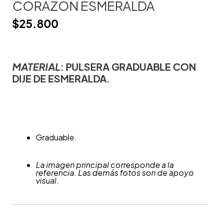
CORAZON ESMERALDA
$
25.800
MATERIAL
: PULSERA GRADUABLE CON
DIJE DE ESMERALDA.
Graduable.
La imagen principal corresponde a la
referencia. Las demás fotos son de apoyo
visual
.