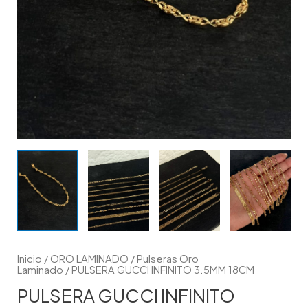
Inicio
/
ORO LAMINADO
/
Pulseras Oro
Laminado
/ PULSERA GUCCI INFINITO 3.5MM 18CM
PULSERA GUCCI INFINITO