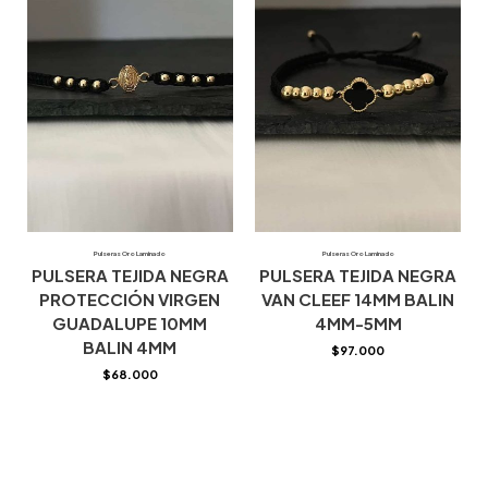
Pulseras Oro Laminado
Pulseras Oro Laminado
PULSERA TEJIDA NEGRA
PULSERA TEJIDA NEGRA
PROTECCIÓN VIRGEN
VAN CLEEF 14MM BALIN
GUADALUPE 10MM
4MM-5MM
BALIN 4MM
$
97.000
$
68.000