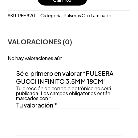
SKU:
REF 820
Categoría:
Pulseras Oro Laminado
VALORACIONES (0)
No hay valoraciones aún.
Sé el primero en valorar “PULSERA
GUCCI INFINITO 3.5MM 18CM”
Tu dirección de correo electrónico no será
publicada.
Los campos obligatorios están
marcados con
*
Tu valoración
*