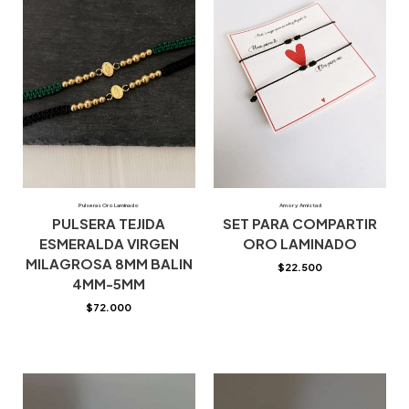
Pulseras Oro Laminado
Amor y Amistad
PULSERA TEJIDA
SET PARA COMPARTIR
ESMERALDA VIRGEN
ORO LAMINADO
MILAGROSA 8MM BALIN
$
22.500
4MM-5MM
$
72.000