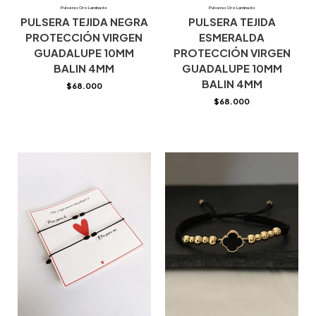
Pulseras Oro Laminado
Pulseras Oro Laminado
PULSERA TEJIDA NEGRA
PULSERA TEJIDA
PROTECCIÓN VIRGEN
ESMERALDA
GUADALUPE 10MM
PROTECCIÓN VIRGEN
BALIN 4MM
GUADALUPE 10MM
BALIN 4MM
$
68.000
$
68.000