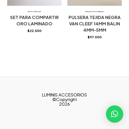
Amor y Amistad
Pulseras Oro Laminado
SET PARA COMPARTIR
PULSERA TEJIDA NEGRA
ORO LAMINADO
VAN CLEEF 14MM BALIN
4MM-5MM
$
22.500
$
97.000
LUMINIS ACCESORIOS
©Copyright
2026