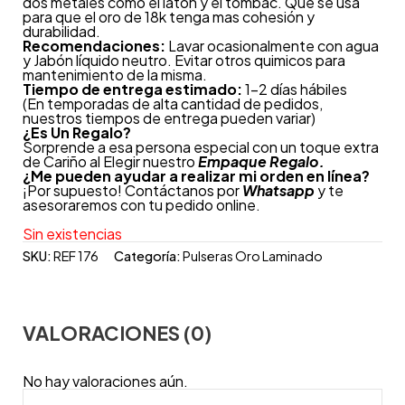
dos metales como el latón y el tombac. Que se usa
para que el oro de 18k tenga mas cohesión y
durabilidad.
Recomendaciones:
Lavar ocasionalmente con agua
y Jabón líquido neutro. Evitar otros quimicos para
mantenimiento de la misma.
Tiempo de entrega estimado:
1-2 días hábiles
(En temporadas de alta cantidad de pedidos,
nuestros tiempos de entrega pueden variar)
¿
Es Un Regalo?
Sorprende a esa persona especial con un toque extra
de Cariño al Elegir nuestro
Empaque Regalo.
¿Me pueden ayudar a realizar mi orden en línea?
¡Por supuesto! Contáctanos por
Whatsapp
y te
asesoraremos con tu pedido online.
Sin existencias
SKU:
REF 176
Categoría:
Pulseras Oro Laminado
VALORACIONES (0)
No hay valoraciones aún.