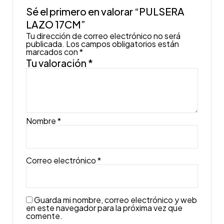
Sé el primero en valorar “PULSERA
LAZO 17CM”
Tu dirección de correo electrónico no será
publicada.
Los campos obligatorios están
marcados con
*
Tu valoración
*
Nombre
*
Correo electrónico
*
Guarda mi nombre, correo electrónico y web
en este navegador para la próxima vez que
comente.