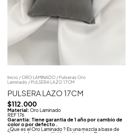
Inicio
/
ORO LAMINADO
/
Pulseras Oro
Laminado
/ PULSERA LAZO 17CM
PULSERA LAZO 17CM
$
112.000
Material:
Oro Laminado
REF 176
Garantia: Tiene garantia de 1 año por cambio de
color o por defecto .
¿Que es el Oro Laminado ? Es una mezcla a base de