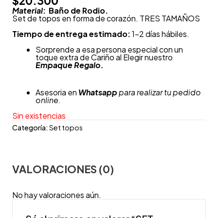
$
20.300
Material
: Baño de Rodio.
Set de topos en forma de corazón. TRES TAMAÑOS
Tiempo de entrega estimado:
1-2 días hábiles.
Sorprende a esa persona especial con un
toque extra de Cariño al Elegir nuestro
Empaque Regalo.
Asesoria en
Whatsapp
para realizar tu pedido
online.
Sin existencias
Categoría:
Set topos
VALORACIONES (0)
No hay valoraciones aún.