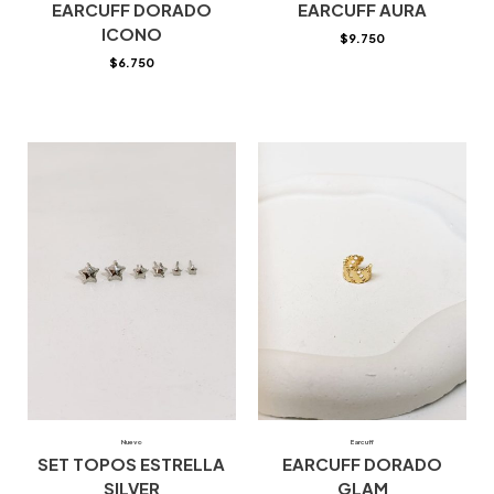
EARCUFF DORADO
EARCUFF AURA
ICONO
$
9.750
$
6.750
Nuevo
Earcuff
SET TOPOS ESTRELLA
EARCUFF DORADO
SILVER
GLAM