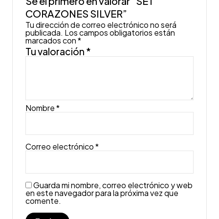
Sé el primero en valorar “SET
CORAZONES SILVER”
Tu dirección de correo electrónico no será
publicada.
Los campos obligatorios están
marcados con
*
Tu valoración
*
Nombre
*
Correo electrónico
*
Guarda mi nombre, correo electrónico y web
en este navegador para la próxima vez que
comente.