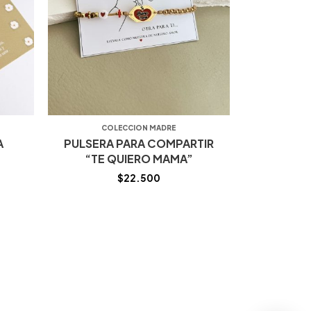
COLECCION MADRE
A
PULSERA PARA COMPARTIR
“TE QUIERO MAMA”
$
22.500