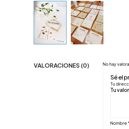
No hay valor
VALORACIONES (0)
Sé el 
Tu direcc
Tu valo
Nombre