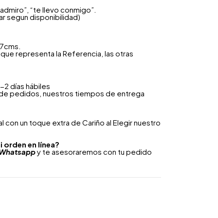
 admiro”, “te llevo conmigo”.
ar segun disponibilidad)
 7cms.
que representa la Referencia, las otras
-2 días hábiles
 de pedidos, nuestros tiempos de entrega
 con un toque extra de Cariño al Elegir nuestro
i orden en línea?
Whatsapp
y te asesoraremos con tu pedido