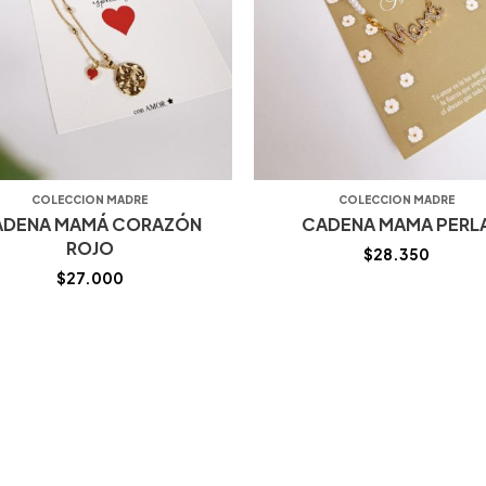
COLECCION MADRE
COLECCION MADRE
ADENA MAMÁ CORAZÓN
CADENA MAMA PERL
ROJO
$
28.350
$
27.000