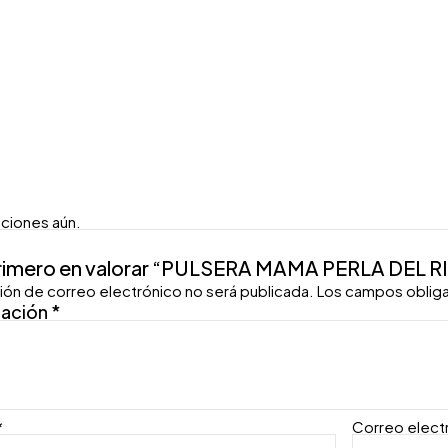
aciones aún.
primero en valorar “PULSERA MAMA PERLA DEL R
ión de correo electrónico no será publicada.
Los campos oblig
ración
*
*
Correo elect