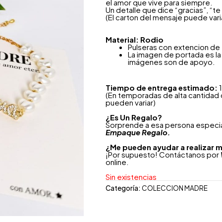
el amor que vive para siempre.
Un detalle que dice “gracias”, “te
(El carton del mensaje puede vari
Material: Rodio
Pulseras con extencion de
La imagen de portada es la 
imágenes son de apoyo.
Tiempo de entrega estimado:
1
(En temporadas de alta cantidad
pueden variar)
¿
Es Un Regalo?
Sorprende a esa persona especial
Empaque Regalo.
¿Me pueden ayudar a realizar m
¡Por supuesto! Contáctanos por
online.
Sin existencias
Categoría:
COLECCION MADRE