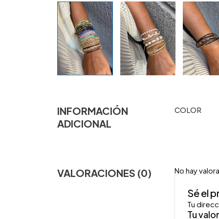
INFORMACIÓN
COLOR
ADICIONAL
No hay valor
VALORACIONES (0)
Sé el 
Tu direcc
Tu valo