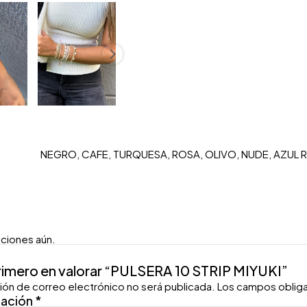
NEGRO, CAFE, TURQUESA, ROSA, OLIVO, NUDE, AZUL 
aciones aún.
primero en valorar “PULSERA 10 STRIP MIYUKI”
ión de correo electrónico no será publicada.
Los campos oblig
ración
*