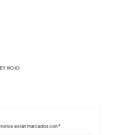
REY, ROJO
atorios están marcados con
*