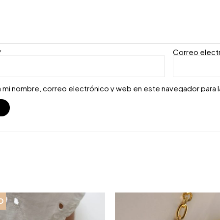
*
Correo elect
 mi nombre, correo electrónico y web en este navegador para 
S
O