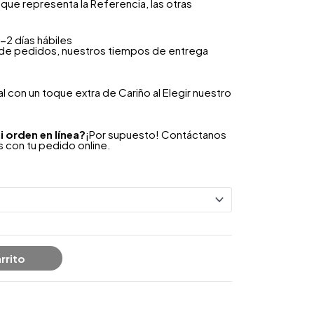
que representa la Referencia, las otras
-2 días hábiles
 de pedidos, nuestros tiempos de entrega
 con un toque extra de Cariño al Elegir nuestro
i orden en línea?
¡Por supuesto! Contáctanos
 con tu pedido online.
rrito