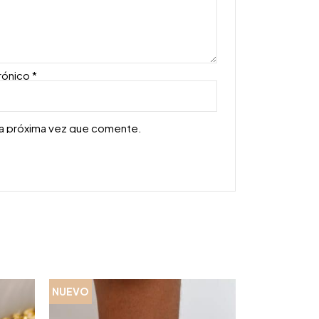
rónico
*
la próxima vez que comente.
NUEVO