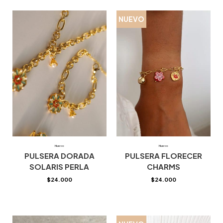
NUEVO
Nuevo
Nuevo
PULSERA DORADA
PULSERA FLORECER
SOLARIS PERLA
CHARMS
$
24.000
$
24.000