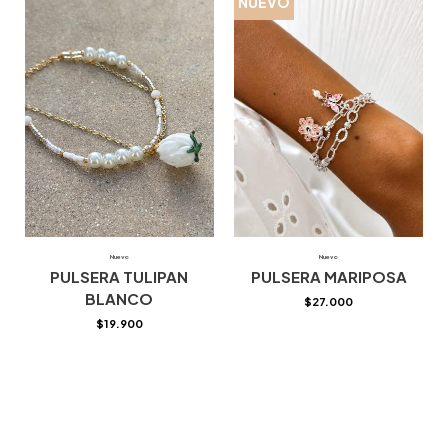
NUEVO
Nuevo
Nuevo
PULSERA TULIPAN
PULSERA MARIPOSA
BLANCO
$
27.000
$
19.900