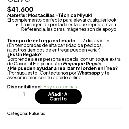
$
41.600
Material
: Mostacillas -Técnica Miyuki
El complemento perfecto para elevar cualquier look.
La imagen de portada es la que representa la
Referencia, las otras imágenes son de apoyo.
Tiempo de entrega estimado:
1-2 días hábiles
(En temporadas de alta cantidad de pedidos,
nuestros tiempos de entrega pueden variar)
¿
Es Un Regalo?
Sorprende a esa persona especial con un toque extra
de Cariño al Elegir nuestro
Empaque Regalo.
¿Me pueden ayudar a realizar mi orden en línea?
¡Por supuesto! Contáctanos por
Whatsapp
y te
asesoraremos con tu pedido online.
Disponibilidad:
Hay existencias
Añadir Al
Carrito
Categoría:
Pulseras