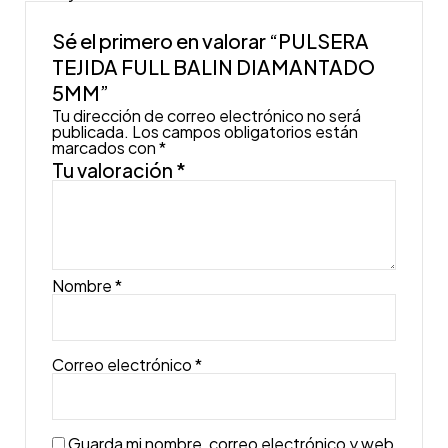
Sé el primero en valorar “PULSERA
TEJIDA FULL BALIN DIAMANTADO
5MM”
Tu dirección de correo electrónico no será
publicada.
Los campos obligatorios están
marcados con
*
Tu valoración
*
Nombre
*
Correo electrónico
*
Guarda mi nombre, correo electrónico y web