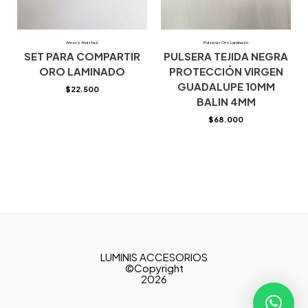
Amor y Amistad
Pulseras Oro Laminado
SET PARA COMPARTIR
PULSERA TEJIDA NEGRA
ORO LAMINADO
PROTECCIÓN VIRGEN
GUADALUPE 10MM
$
22.500
BALIN 4MM
$
68.000
LUMINIS ACCESORIOS
©Copyright
2026