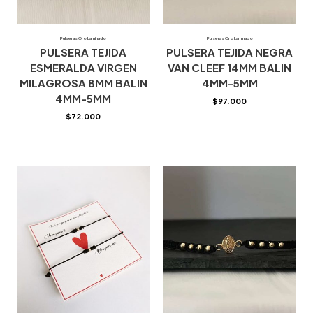
Pulseras Oro Laminado
Pulseras Oro Laminado
PULSERA TEJIDA
PULSERA TEJIDA NEGRA
ESMERALDA VIRGEN
VAN CLEEF 14MM BALIN
MILAGROSA 8MM BALIN
4MM-5MM
4MM-5MM
$
97.000
$
72.000