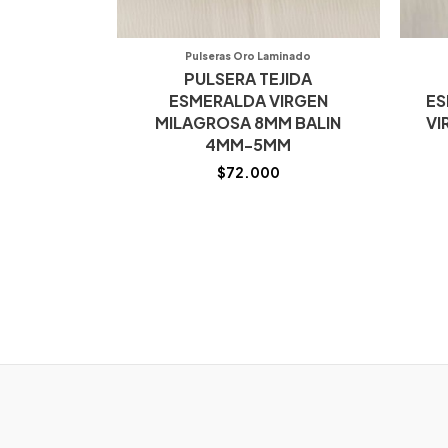
Pulseras Oro Laminado
PULSERA TEJIDA
ESMERALDA VIRGEN
ES
MILAGROSA 8MM BALIN
VI
4MM-5MM
$
72.000