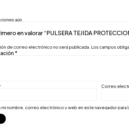
aciones aún.
primero en valorar “PULSERA TEJIDA PROTECC
ión de correo electrónico no será publicada.
Los campos oblig
ración
*
*
Correo elect
 mi nombre, correo electrónico y web en este navegador para 