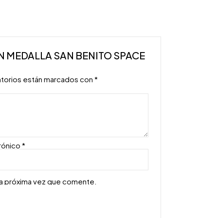
ION MEDALLA SAN BENITO SPACE
atorios están marcados con
*
rónico
*
la próxima vez que comente.