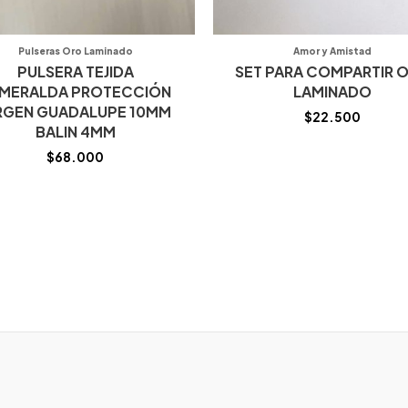
Pulseras Oro Laminado
Amor y Amistad
PULSERA TEJIDA
SET PARA COMPARTIR 
MERALDA PROTECCIÓN
LAMINADO
RGEN GUADALUPE 10MM
$
22.500
BALIN 4MM
$
68.000