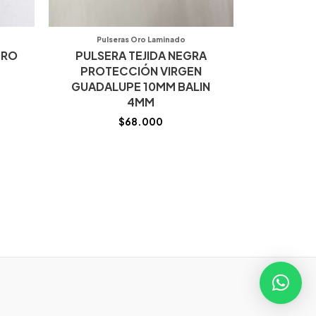
Pulseras Oro Laminado
ORO
PULSERA TEJIDA NEGRA
PROTECCIÓN VIRGEN
GUADALUPE 10MM BALIN
4MM
$
68.000