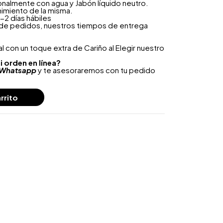
onalmente con agua y Jabón líquido neutro.
nimiento de la misma.
-2 días hábiles
 de pedidos, nuestros tiempos de entrega
 con un toque extra de Cariño al Elegir nuestro
i orden en línea?
Whatsapp
y te asesoraremos con tu pedido
rrito