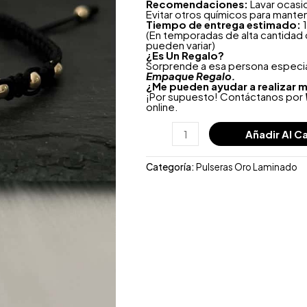
Recomendaciones:
Lavar ocasi
Evitar otros químicos para mante
Tiempo de entrega estimado:
1
(En temporadas de alta cantidad
pueden variar)
¿
Es Un Regalo?
Sorprende a esa persona especial
Empaque Regalo.
¿Me pueden ayudar a realizar m
¡Por supuesto! Contáctanos por
online.
Añadir Al Ca
Categoría:
Pulseras Oro Laminado