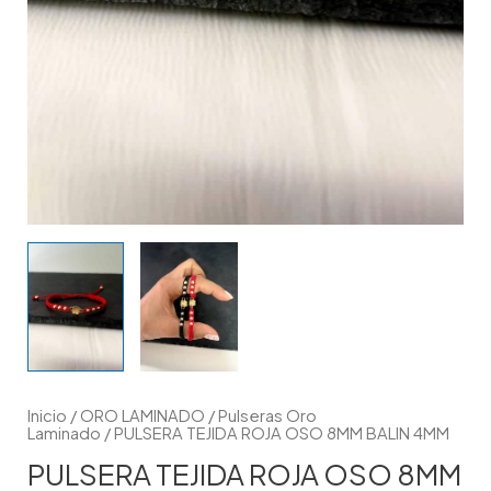
Inicio
/
ORO LAMINADO
/
Pulseras Oro
Laminado
/ PULSERA TEJIDA ROJA OSO 8MM BALIN 4MM
PULSERA TEJIDA ROJA OSO 8MM