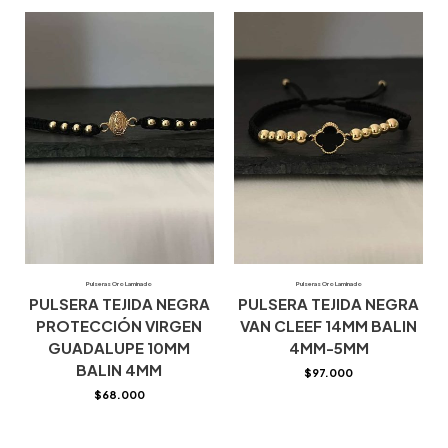
Pulseras Oro Laminado
Pulseras Oro Laminado
PULSERA TEJIDA NEGRA
PULSERA TEJIDA NEGRA
PROTECCIÓN VIRGEN
VAN CLEEF 14MM BALIN
GUADALUPE 10MM
4MM-5MM
BALIN 4MM
$
97.000
$
68.000