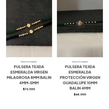
Pulseras Oro Laminado
Pulseras Oro Laminado
PULSERA TEJIDA
PULSERA TEJIDA
ESMERALDA VIRGEN
ESMERALDA
MILAGROSA 8MM BALIN
PROTECCIÓN VIRGEN
4MM-5MM
GUADALUPE 10MM
BALIN 4MM
$
72.000
$
68.000