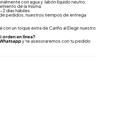
onalmente con agua y Jabón líquido neutro.
nimiento de la misma.
-2 días hábiles
 de pedidos, nuestros tiempos de entrega
 con un toque extra de Cariño al Elegir nuestro
i orden en línea?
Whatsapp
y te asesoraremos con tu pedido