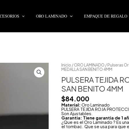
CESORIOS
ORO LAMINADO
EMPAQUE DE REGALO
Inicio
/
ORO LAMINADO
/
Pulseras O
MEDALLA SAN BENITO 4MM
PULSERA TEJIDA 
SAN BENITO 4MM
$
84.000
Material:
Oro Laminado
PULSERA TEJIDA ROJA PROTECC
Son Ajustables.
Garantia: Tiene garantia de 1 
¿Que es el Oro Laminado ? Es una
el tombac. Que se usa para que e