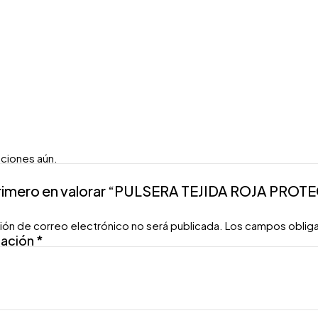
aciones aún.
primero en valorar “PULSERA TEJIDA ROJA PR
ión de correo electrónico no será publicada.
Los campos oblig
ración
*