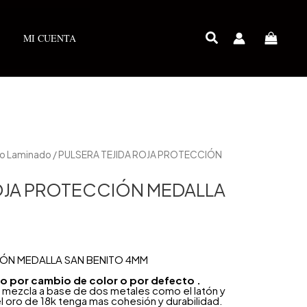
MI CUENTA
ro Laminado
/ PULSERA TEJIDA ROJA PROTECCIÓN
ROJA PROTECCIÓN MEDALLA
IÓN MEDALLA SAN BENITO 4MM
año por cambio de color o por defecto .
 mezcla a base de dos metales como el latón y
l oro de 18k tenga mas cohesión y durabilidad.