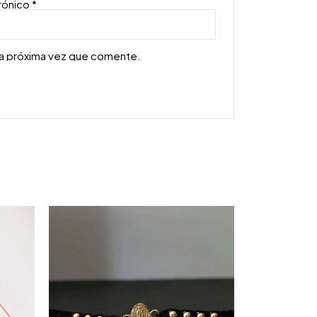
rónico
*
la próxima vez que comente.