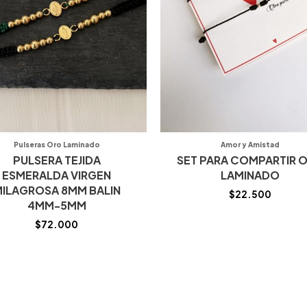
Pulseras Oro Laminado
Amor y Amistad
PULSERA TEJIDA
SET PARA COMPARTIR 
ESMERALDA VIRGEN
LAMINADO
ILAGROSA 8MM BALIN
$
22.500
4MM-5MM
$
72.000