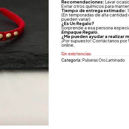
Recomendaciones:
Lavar ocasi
Evitar otros químicos para mante
Tiempo de entrega estimado:
1
(En temporadas de alta cantidad
pueden variar)
¿
Es Un Regalo?
Sorprende a esa persona especial
Empaque Regalo.
¿Me pueden ayudar a realizar m
¡Por supuesto! Contáctanos por
online.
Sin existencias
Categoría:
Pulseras Oro Laminado