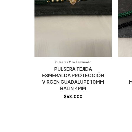
Pulseras Oro Laminado
PULSERA TEJIDA
ESMERALDA PROTECCIÓN
VIRGEN GUADALUPE 10MM
M
BALIN 4MM
$
68.000