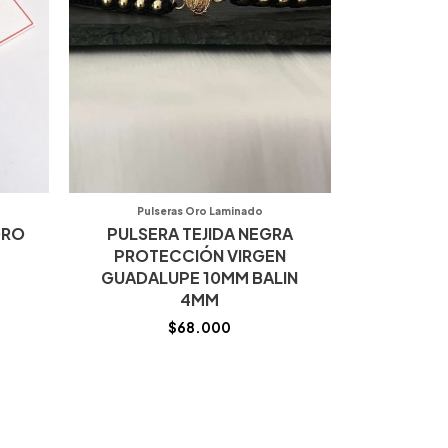
Pulseras Oro Laminado
ORO
PULSERA TEJIDA NEGRA
PROTECCIÓN VIRGEN
GUADALUPE 10MM BALIN
4MM
$
68.000