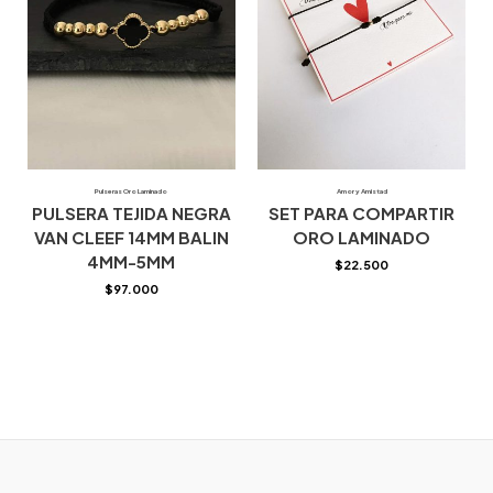
Pulseras Oro Laminado
Amor y Amistad
PULSERA TEJIDA NEGRA
SET PARA COMPARTIR
VAN CLEEF 14MM BALIN
ORO LAMINADO
4MM-5MM
$
22.500
$
97.000