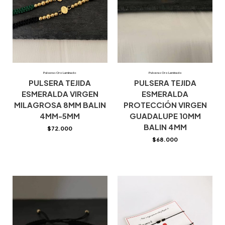
Pulseras Oro Laminado
Pulseras Oro Laminado
PULSERA TEJIDA
PULSERA TEJIDA
ESMERALDA VIRGEN
ESMERALDA
MILAGROSA 8MM BALIN
PROTECCIÓN VIRGEN
4MM-5MM
GUADALUPE 10MM
BALIN 4MM
$
72.000
$
68.000