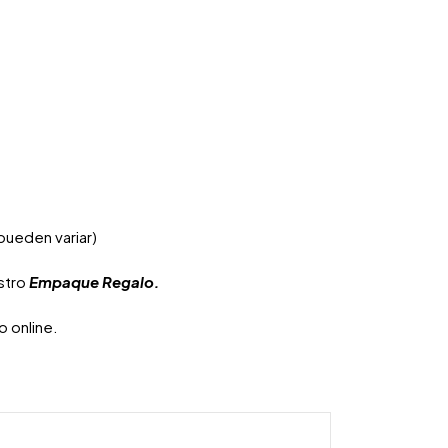
pueden variar)
estro
Empaque Regalo.
 online.