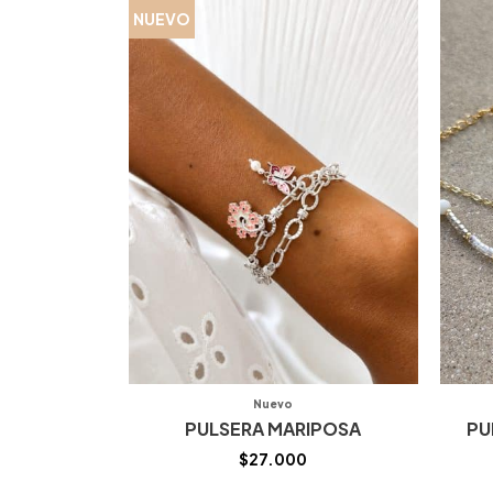
NUEVO
Nuevo
PULSERA MARIPOSA
PU
$
27.000