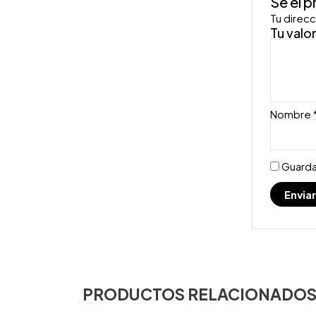
Sé el 
Tu direcc
Tu valo
Nombre
Guarda
PRODUCTOS RELACIONADO