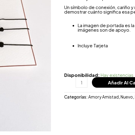
Un símbolo de conexión, cariño 
demostrar cuánto significa esa pe
La imagen de portada es la 
imágenes son de apoyo.
Incluye Tarjeta
Disponibilidad:
Hay existencias
Añadir Al Ca
Categorías:
Amor y Amistad
,
Nuevo
,