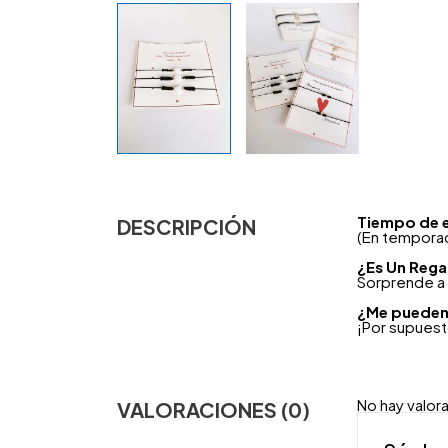
Tiempo de 
DESCRIPCIÓN
(En temporad
¿
Es Un Rega
Sorprende a 
¿Me pueden 
¡Por supues
No hay valor
VALORACIONES (0)