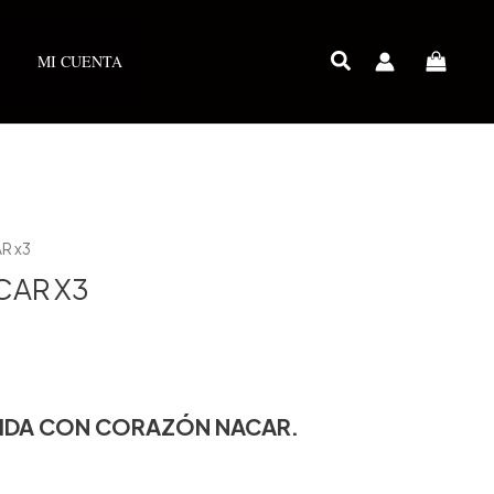
MI CUENTA
R x3
CAR X3
EJIDA CON CORAZÓN NACAR.