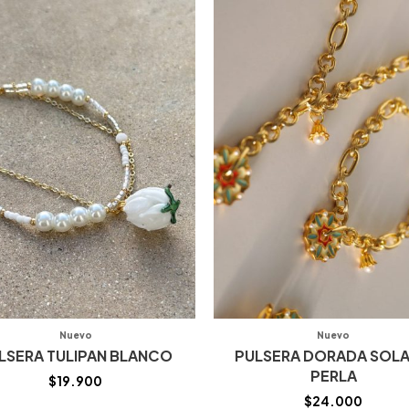
Nuevo
Nuevo
LSERA TULIPAN BLANCO
PULSERA DORADA SOLA
PERLA
$
19.900
$
24.000