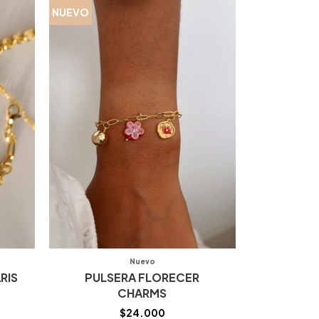
NUEVO
Nuevo
RIS
PULSERA FLORECER
CHARMS
$
24.000