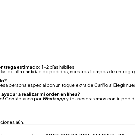
entrega estimado:
1-2 días hábiles
as de alta cantidad de pedidos, nuestros tiempos de entrega 
lo?
esa persona especial con un toque extra de Cariño al Elegir nu
ayudar a realizar mi orden en línea?
to! Contáctanos por
Whatsapp
y te asesoraremos con tu pedido
aciones aún.