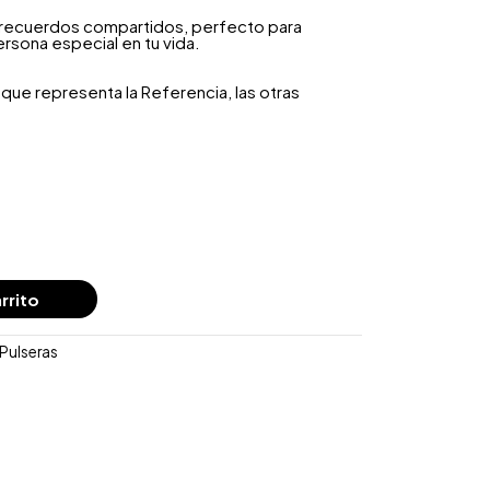
y recuerdos compartidos, perfecto para
rsona especial en tu vida.
que representa la Referencia, las otras
rrito
Pulseras