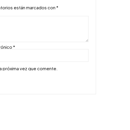
atorios están marcados con
*
rónico
*
la próxima vez que comente.