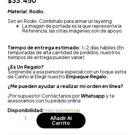
$
33.450
Material
: Rodio.
Set en Rodio. Combínalo para armar un layering.
La imagen de portada es la que representa la
Referencia, las otras imágenes son de apoyo.
Tiempo de entrega estimado:
1-2 días hábiles (En
temporadas de alta cantidad de pedidos, nuestros
tiempos de entrega pueden variar)
¿
Es Un Regalo?
Sorprende a esa persona especial con un toque extra
de Cariño al Elegir nuestro
Empaque Regalo.
¿Me pueden ayudar a realizar mi orden en línea?
¡Por supuesto! Contáctanos por
Whatsapp
y te
asesoramos con tu pedido online.
Disponibilidad:
Hay existencias
Añadir Al
Carrito