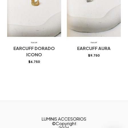
Earcuff
Earcuff
EARCUFF DORADO
EARCUFF AURA
ICONO
$
9.750
$
6.750
LUMINIS ACCESORIOS
©Copyright
2026