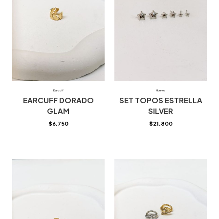
Earcuff
Nuevo
EARCUFF DORADO
SET TOPOS ESTRELLA
GLAM
SILVER
$
6.750
$
21.800