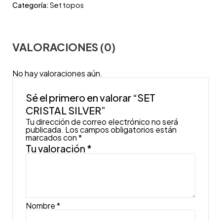
Categoría:
Set topos
VALORACIONES (0)
No hay valoraciones aún.
Sé el primero en valorar “SET
CRISTAL SILVER”
Tu dirección de correo electrónico no será
publicada.
Los campos obligatorios están
marcados con
*
Tu valoración
*
Nombre
*