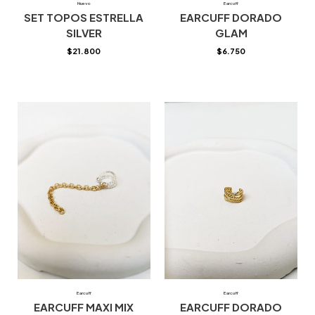
Nuevo
Earcuff
SET TOPOS ESTRELLA
EARCUFF DORADO
SILVER
GLAM
$
21.800
$
6.750
Earcuff
Earcuff
EARCUFF MAXI MIX
EARCUFF DORADO