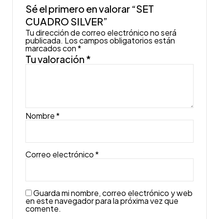
Sé el primero en valorar “SET
CUADRO SILVER”
Tu dirección de correo electrónico no será
publicada.
Los campos obligatorios están
marcados con
*
Tu valoración
*
Nombre
*
Correo electrónico
*
Guarda mi nombre, correo electrónico y web
en este navegador para la próxima vez que
comente.