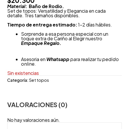
$
20.300
Material
: Baño de Rodio.
Set de topos: Versatilidad y Elegancia en cada
detalle. Tres tamaños disponibles.
Tiempo de entrega estimado:
1-2 días hábiles.
Sorprende a esa persona especial con un
toque extra de Cariño al Elegir nuestro
Empaque Regalo.
Asesoria en
Whatsapp
para realizar tu pedido
online.
Sin existencias
Categoría:
Set topos
VALORACIONES (0)
No hay valoraciones aún.