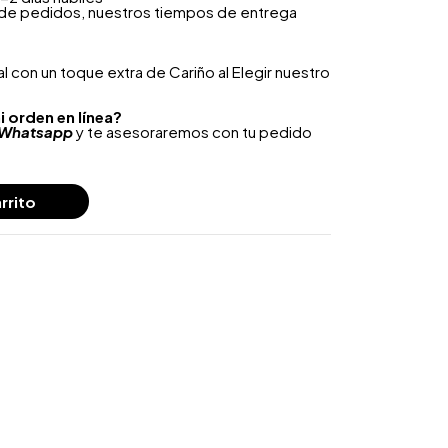
 de pedidos, nuestros tiempos de entrega
 con un toque extra de Cariño al Elegir nuestro
i orden en línea?
Whatsapp
y te asesoraremos con tu pedido
rrito