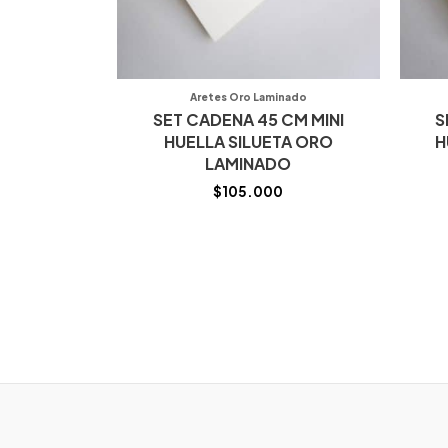
Aretes Oro Laminado
SET CADENA 45 CM MINI
S
HUELLA SILUETA ORO
H
LAMINADO
$
105.000