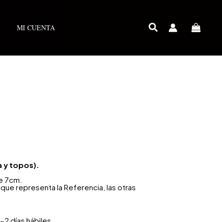
MI CUENTA
a y topos).
e 7cm.
que representa la Referencia, las otras
-2 días hábiles