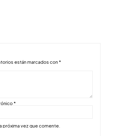
atorios están marcados con
*
rónico
*
la próxima vez que comente.