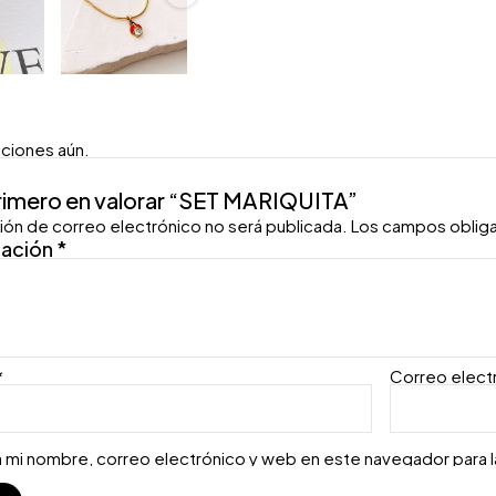
aciones aún.
primero en valorar “SET MARIQUITA”
ión de correo electrónico no será publicada.
Los campos oblig
ración
*
*
Correo elect
 mi nombre, correo electrónico y web en este navegador para 