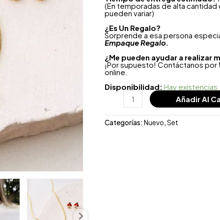
(En temporadas de alta cantidad
pueden variar)
¿
Es Un Regalo?
Sorprende a esa persona especial
Empaque Regalo.
¿Me pueden ayudar a realizar m
¡Por supuesto! Contáctanos por
online.
Disponibilidad:
Hay existencias
Añadir Al Ca
Categorías:
Nuevo
,
Set