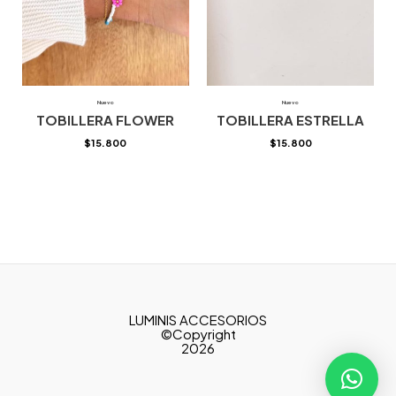
Nuevo
Nuevo
TOBILLERA FLOWER
TOBILLERA ESTRELLA
$
15.800
$
15.800
LUMINIS ACCESORIOS
©Copyright
2026