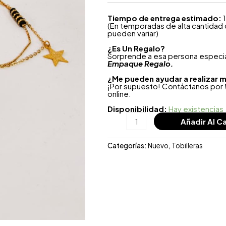
Tiempo de entrega estimado:
1
(En temporadas de alta cantidad
pueden variar)
¿
Es Un Regalo?
Sorprende a esa persona especial
Empaque Regalo.
¿Me pueden ayudar a realizar m
¡Por supuesto! Contáctanos por
online.
Disponibilidad:
Hay existencias
Añadir Al Ca
Categorías:
Nuevo
,
Tobilleras