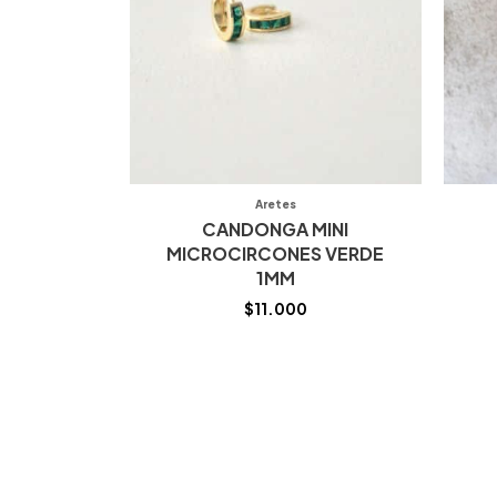
Aretes
CANDONGA MINI
MICROCIRCONES VERDE
1MM
$
11.000