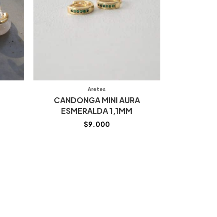
Aretes
CANDONGA MINI AURA
ESMERALDA 1,1MM
$
9.000