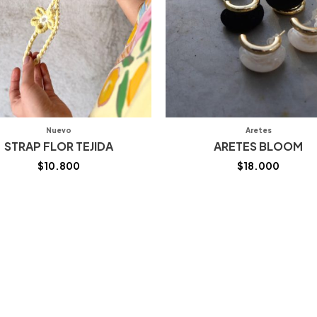
Nuevo
Aretes
STRAP FLOR TEJIDA
ARETES BLOOM
$
10.800
$
18.000