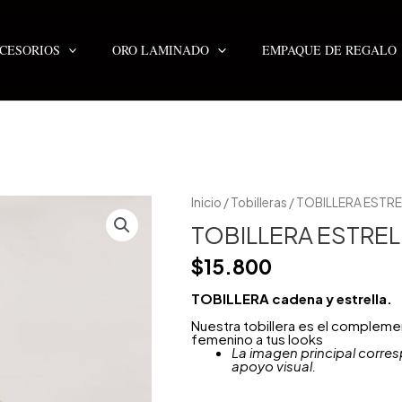
CESORIOS
ORO LAMINADO
EMPAQUE DE REGALO
TOBILLERA
Inicio
/
Tobilleras
/ TOBILLERA ESTR
ESTRELLA
cantidad
TOBILLERA ESTREL
$
15.800
TOBILLERA cadena y estrella.
Nuestra tobillera es el compleme
femenino a tus looks
La imagen principal corres
apoyo visual.