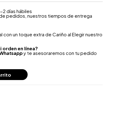
-2 días hábiles
 de pedidos, nuestros tiempos de entrega
 con un toque extra de Cariño al Elegir nuestro
i orden en línea?
Whatsapp
y te asesoraremos con tu pedido
rrito