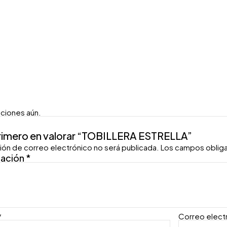
aciones aún.
primero en valorar “TOBILLERA ESTRELLA”
ión de correo electrónico no será publicada.
Los campos oblig
ración
*
*
Correo elect