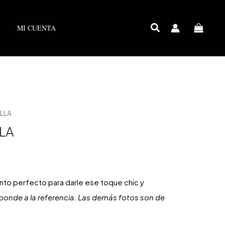
MI CUENTA
ELLA
LA
nto perfecto para darle ese toque chic y
ponde a la referencia. Las demás fotos son de