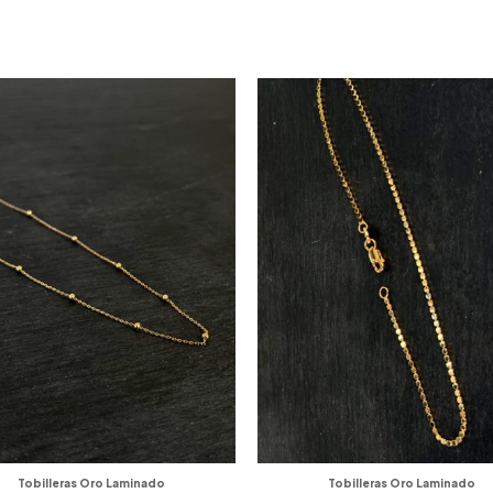
S
Tobilleras Oro Laminado
Tobilleras Oro Laminado