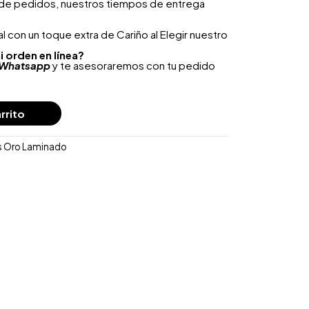
 de pedidos, nuestros tiempos de entrega
 con un toque extra de Cariño al Elegir nuestro
i orden en línea?
Whatsapp
y te asesoraremos con tu pedido
rrito
as Oro Laminado