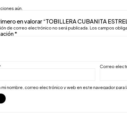
aciones aún.
primero en valorar “TOBILLERA CUBANITA ESTR
ión de correo electrónico no será publicada.
Los campos oblig
ración
*
*
Correo elect
 mi nombre, correo electrónico y web en este navegador para 